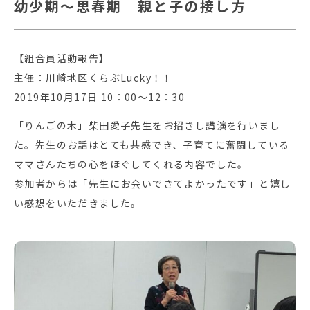
幼少期〜思春期 親と子の接し方
【組合員活動報告】
主催：川崎地区くらぶLucky！！
2019年10月17日 10：00～12：30
「りんごの木」柴田愛子先生をお招きし講演を行いまし
た。先生のお話はとても共感でき、子育てに奮闘している
ママさんたちの心をほぐしてくれる内容でした。
参加者からは「先生にお会いできてよかったです」と嬉し
い感想をいただきました。