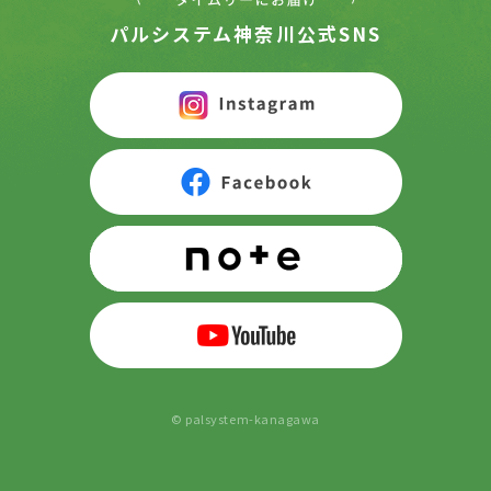
パルシステム神奈川公式SNS
© palsystem-kanagawa