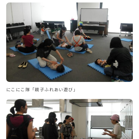
にこにこ隊「親子ふれあい遊び」