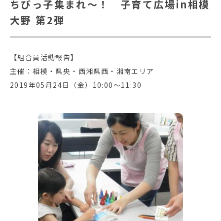
ちびっ子集まれ～！ 子育て広場in相模
大野 第2弾
【組合員活動報告】
主催：相模・県央・西湘県西・湘南エリア
2019年05月24日（金）10:00～11:30