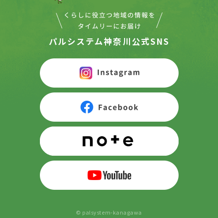
パルシステム神奈川公式SNS
© palsystem-kanagawa