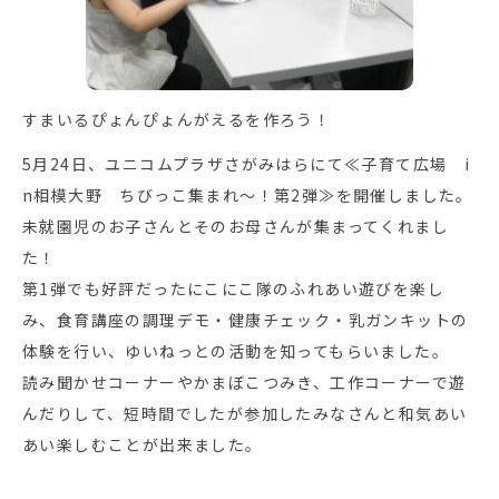
すまいるぴょんぴょんがえるを作ろう！
5月24日、ユニコムプラザさがみはらにて≪子育て広場 i
n相模大野 ちびっこ集まれ～！第2弾≫を開催しました。
未就園児のお子さんとそのお母さんが集まってくれまし
た！
第1弾でも好評だったにこにこ隊のふれあい遊びを楽し
み、食育講座の調理デモ・健康チェック・乳ガンキットの
体験を行い、ゆいねっとの活動を知ってもらいました。
読み聞かせコーナーやかまぼこつみき、工作コーナーで遊
んだりして、短時間でしたが参加したみなさんと和気あい
あい楽しむことが出来ました。