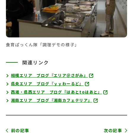
食育ぱっくん隊「調理デモの様子」
関連リンク
相模エリア ブログ『エリア＠さがみ』
県央エリア ブログ『ｙｙわーるど』
西湘・県西エリア ブログ『はあとtoはあと』
湘南エリア ブログ『湘南カフェテリア』
前の記事
次の記事