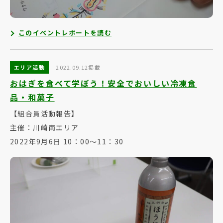
このイベントレポートを読む
エリア活動
2022.09.12掲載
おはぎを食べて学ぼう！安全でおいしい冷凍食
品・和菓子
【組合員活動報告】
主催：川崎南エリア
2022年9月6日 10：00～11：30