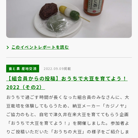
このイベントレポートを読む
食と農 産地交流
2022.09.09掲載
【組合員からの投稿】おうちで大豆を育てよう！
2022（その2）
おうちで過ごす時間が長くなった組合員のみなさんに、大
豆栽培を体験してもらうため、納豆メーカー「カジノヤ」
ご協力のもと、自宅で津久井在来大豆を育ててもらう企画
「おうちで大豆を育てよう！」を開催しました。参加者よ
りご投稿いただいた「おうちの大豆」の様子をご紹介しま