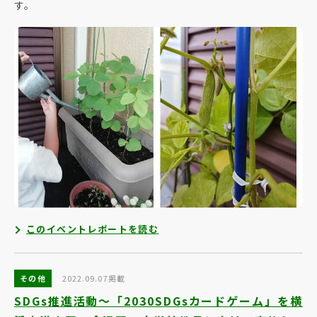
す。
このイベントレポートを読む
その他
2022.09.07掲載
SDGs推進活動～「2030SDGsカードゲーム」を横