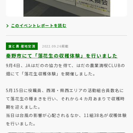
このイベントレポートを読む
食と農 産地交流
2022.09.26掲載
秦野市にて「落花生の収穫体験」を行いました
9月4日、JAはだのの協力を得て、はだの農業満喫CLUBの
畑にて「落花生収穫体験」を開催しました。
5月15日に役職員、西湘・県西エリアの活動組合員数名に
て落花生の種まきを行い、それから４カ月あまりで収穫時
期を迎えました。
当日は台風の影響が心配されるなか、11組38名が収穫体験
を行いました。