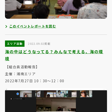
このイベントレポートを読む
エリア活動
2022.09.02掲載
海の中はどうなってる？みんなで考える、海の環
境
【組合員活動報告】
主催：湘南エリア
2022年7月27日 10：30～12：00