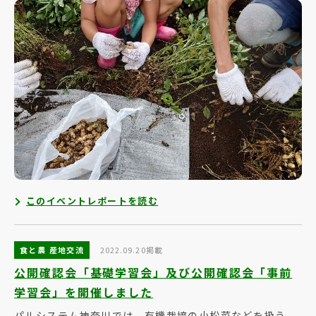
このイベントレポートを読む
食と農 産地交流
2022.09.20掲載
公開確認会「基礎学習会」及び公開確認会「事前
学習会」を開催しました
パルシステム神奈川では、有機栽培の小松菜などを扱う