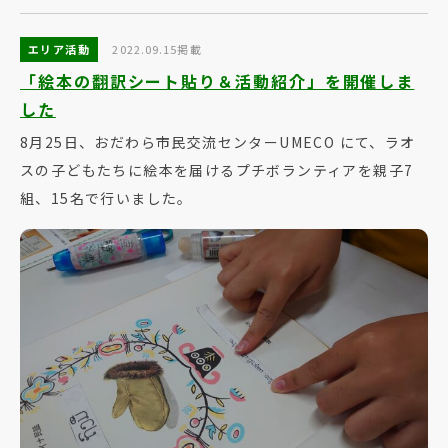
エリア活動
2022.09.15掲載
「絵本の翻訳シート貼り＆活動紹介」を開催しま
した
8月25日、おだわら市民交流センターUMECO にて、ラオ
スの子どもたちに絵本を届けるプチボランティアを親子7
組、15名で行いました。