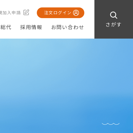
規加入申請
注文ログイン
さがす
・総代
採用情報
お問い合わせ