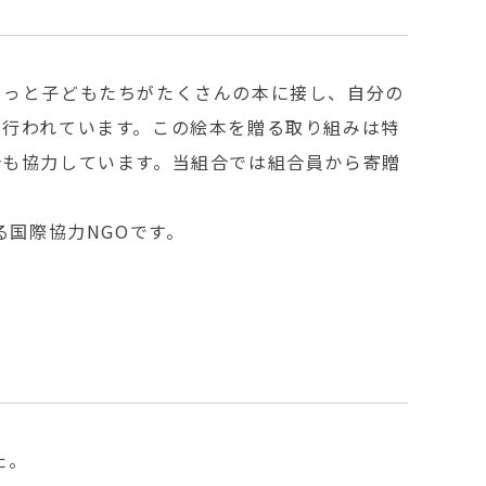
もっと子どもたちがたくさんの本に接し、自分の
が行われています。この絵本を贈る取り組みは特
合も協力しています。当組合では組合員から寄贈
る国際協力NGOです。
た。