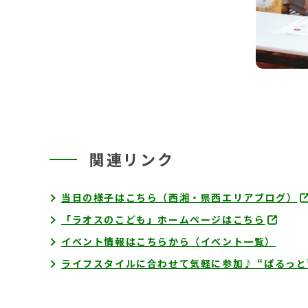
関連リンク
当日の様子はこちら（西湘・県西エリアブログ）
「ラオスのこども」ホームページはこちら
イベント情報はこちらから（イベント一覧）
ライフスタイルに合わせて気軽に参加♪ “ぱるっ