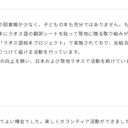
や図書館が少なく、子どもの本も充分ではありません。
本にラオス語の翻訳シートを貼って現地に贈る取り組み
「ラオス語絵本プロジェクト」で実施されており、当組
りつけて届ける活動を行っています。
境の向上を願い、日本および現地ラオスで活動を続けてい
てよい機会でした。楽しくボランティア活動ができまし