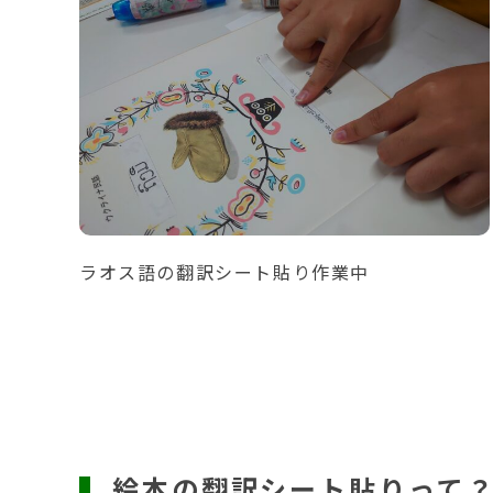
ラオス語の翻訳シート貼り作業中
絵本の翻訳シート貼りって