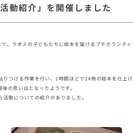
＆活動紹介」を開催しました
O にて、ラオスの子どもたちに絵本を届けるプチボランティ
貼りつける作業を行い、1時間ほどで14冊の絵本を仕上
最後の思い出となったようです。
ら活動についての紹介がありました。