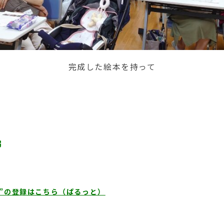
完成した絵本を持って
と”の登録はこちら（ぱるっと）