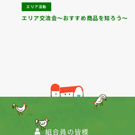
エリア活動
エリア交流会～おすすめ商品を知ろう～
Previous
組合員の皆様