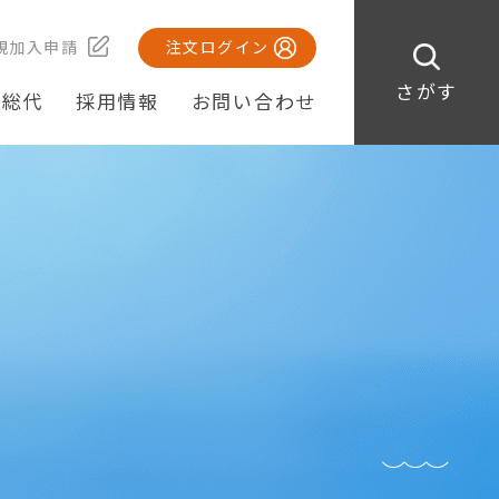
規加入申請
注文ログイン
さがす
・総代
採用情報
お問い合わせ