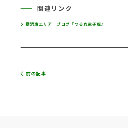
関連リンク
横浜東エリア ブログ『つる丸電子版』
前の記事