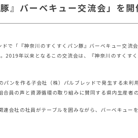
ン豚』バーベキュー交流会」を開
ンドで「『神奈川のすくすくパン豚』バーベキュー交流会
た。2019年以来となるこの交流会は、『神奈川のすく
のパンを作る子会社（株）パルブレッドで発生する未利
組合員の声と資源循環の取り組みに賛同する県内生産者
関連会社の社員がテーブルを囲みながら、バーベキュー