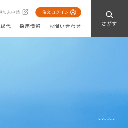
規加入申請
注文ログイン
さがす
・総代
採用情報
お問い合わせ