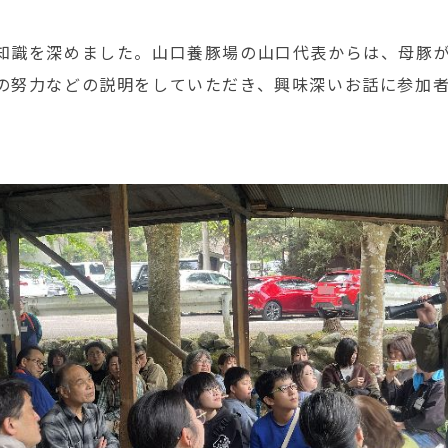
知識を深めました。山口養豚場の山口代表からは、母豚
の努力などの説明をしていただき、興味深いお話に参加