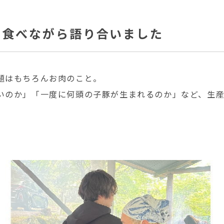
を食べながら語り合いました
題はもちろんお肉のこと。
いのか」「一度に何頭の子豚が生まれるのか」など、生