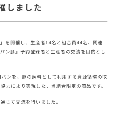
催しました
」を開催し、生産者14名と組合員44名、関連
すくパン豚』予約登録者と生産者の交流を目的とし
用パンを、豚の飼料として利用する資源循環の取
の協力により実現した、当組合限定の商品です。
を通じて交流を行いました。