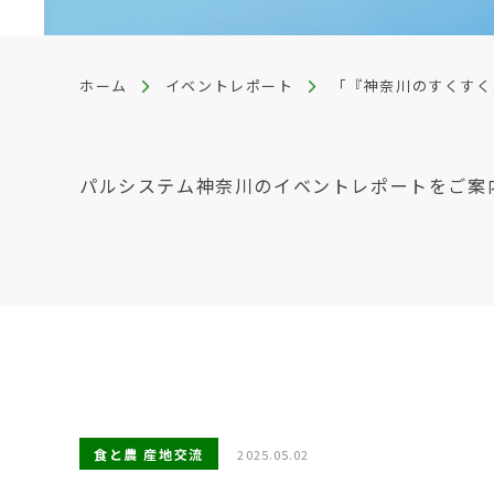
ホーム
イベントレポート
「『神奈川のすくすく
パルシステム神奈川のイベントレポートをご案
食と農 産地交流
2025.05.02