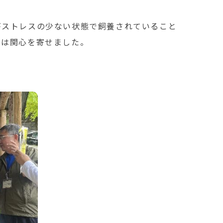
がストレスの少ない状態で飼養されていること
者は関心を寄せました。