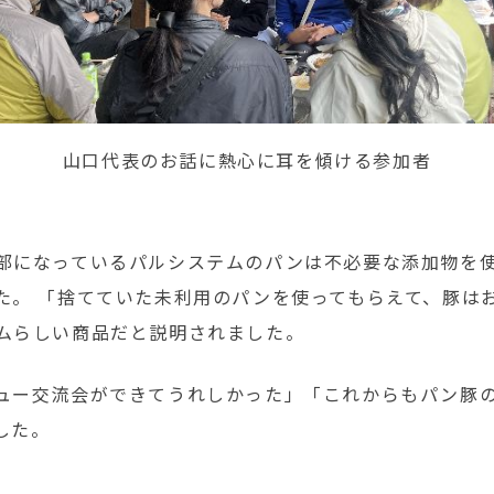
山口代表のお話に熱心に耳を傾ける参加者
部になっているパルシステムのパンは不必要な添加物を
た。 「捨てていた未利用のパンを使ってもらえて、豚は
ムらしい商品だと説明されました。
ュー交流会ができてうれしかった」「これからもパン豚
した。