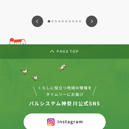
ious
Nex
PAGE TOP
パルシステム神奈川公式SNS