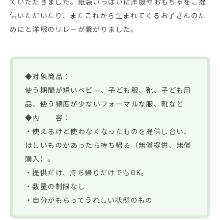
ていただきました。紙袋いっぱいに洋服やおもちゃをご提
供いただいたり、またこれから生まれてくるお子さんのた
めにと洋服のリレーが繋がりました。
◆対象商品：
使う期間が短いベビー、子ども服、靴、子ども用
品、使う頻度が少ないフォーマルな服、靴など
◆内 容：
・使えるけど使わなくなったものを提供し合い、
ほしいものがあったら持ち帰る（無償提供、無償
購入）。
・提供だけ、持ち帰りだけでもOK。
・数量の制限なし
・自分がもらってうれしい状態のもの