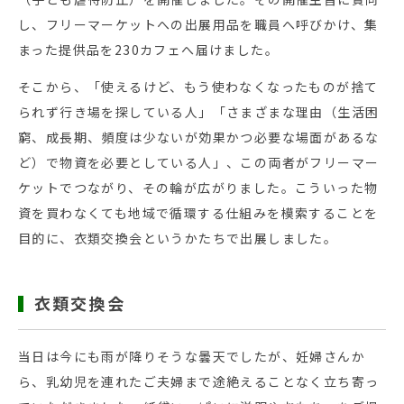
し、フリーマーケットへの出展用品を職員へ呼びかけ、集
まった提供品を230カフェへ届けました。
そこから、「使えるけど、もう使わなくなったものが捨て
られず行き場を探している人」「さまざまな理由（生活困
窮、成長期、頻度は少ないが効果かつ必要な場面があるな
ど）で物資を必要としている人」、この両者がフリーマー
ケットでつながり、その輪が広がりました。こういった物
資を買わなくても地域で循環する仕組みを模索することを
目的に、衣類交換会というかたちで出展しました。
衣類交換会
当日は今にも雨が降りそうな曇天でしたが、妊婦さんか
ら、乳幼児を連れたご夫婦まで途絶えることなく立ち寄っ