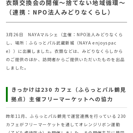
衣類交換会の開催～捨てない地域循環～
（連携：NPO法人みどりなくらし）
3月26日 NAYAマルシェ（主催：NPO法人みどりなくら
し、場所：ふらっとパル武蔵新城（NAYA enjoyspac
e））に出展しました。衣類などは、みどりなくらしから
のご提供のほか、訪問者からご提供いただいたものを出品
しました。
きっかけは230 カフェ（ふらっとパル鶴見
拠点）主催フリーマーケットへの協力
昨年11月、ふらっとパル鶴見で運営連携を行っている 230
カフェがフリーマーケットを通してオレンジリボン運動
（子ども虐待防止）を開催しました。その開催主旨に賛同