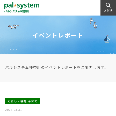
さがす
イベントレポート
パルシステム神奈川のイベントレポートをご案内します。
くらし・福祉 子育て
2022.03.31