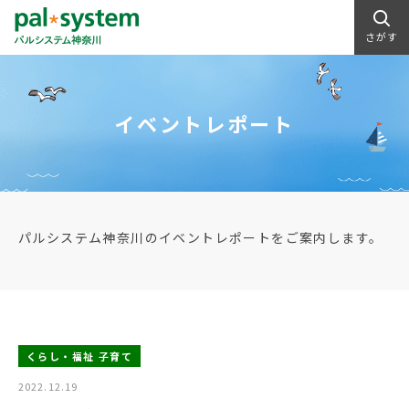
さがす
イベントレポート
パルシステム神奈川のイベントレポートをご案内します。
くらし・福祉 子育て
2022.12.19