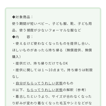
◆対象商品：
使う期間が短いベビー、子ども服、靴、子ども用
品、使う頻度が少ないフォーマルな服など
◆内 容：
・使えるけど使わなくなったものを提供し合い、
ほしいものがあったら持ち帰る（無償提供、無償
購入）
・提供だけ、持ち帰りだけでもOK
・提供に関しては１～10点まで。持ち帰りは制限
なし
・
自分がもらってうれしい状態
のもの
※以下、
もらってうれしい状態
の解釈（参考）
・着古したというより、サイズが合わなくなった
り好みが変わり着なくなった毛玉やシミなどがな