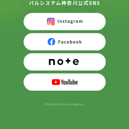
パルシステム神奈川公式SNS
© palsystem-kanagawa