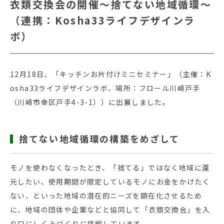
衣類交換会の開催～捨てない地域循環～
（連携：Kosha33ライフデザインラ
ボ）
12月18日、「キッチンお片付けミニセミナー」（主催：K
osha33ライフデザインラボ、場所：フロール川崎戸手
（川崎市幸区戸手4-3-1））に出展しました。
捨てない地域循環の構築をめざして
モノを使わなくなったとき、「捨てる」ではなく地域に還
元したい、使用期間が限定しているモノにお金をかけたく
ない、といった地域の潜在的ニーズを顕在化させるため
に、地域の団体や企業などと協同して「衣類交換会」を入
り口にしくみづくりに挑戦しています。