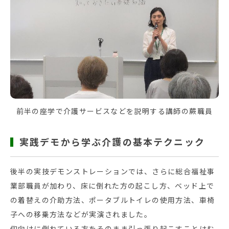
前半の座学で介護サービスなどを説明する講師の蕨職員
実践デモから学ぶ介護の基本テクニック
後半の実技デモンストレーションでは、さらに総合福祉事
業部職員が加わり、床に倒れた方の起こし方、ベッド上で
の着替えの介助方法、ポータブルトイレの使用方法、車椅
子への移乗方法などが実演されました。
仰向けに倒れている方をそのまま引っ張り起こすことはむ