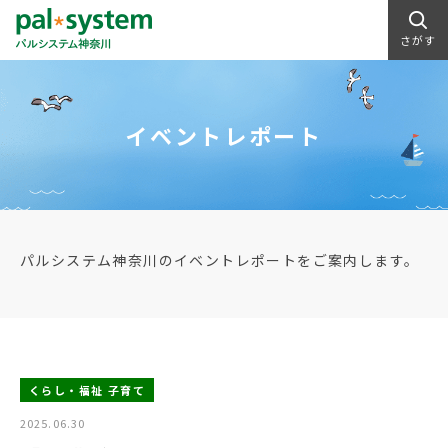
さがす
イベントレポート
パルシステム神奈川のイベントレポートをご案内します。
くらし・福祉 子育て
2025.06.30