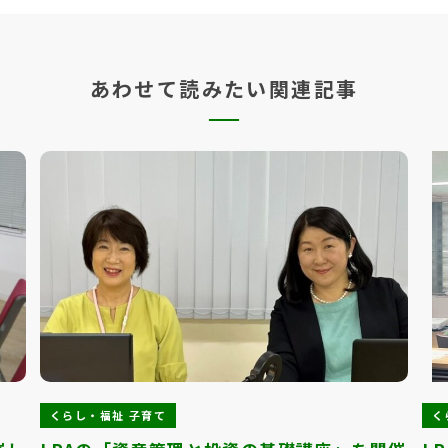
あわせて読みたい関連記事
くらし・福祉 子育て
く