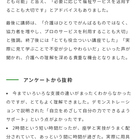
とも可能」と答え、「必要に応じて福祉サービスを活用す
ることも大切です」とアドバイスもありました。
最後に講師は、「介護はひとりでがんばるものではなく、
協力者を増やし、プロのサービスを利用することも大切」
と強調。終了後には「とても役立ついい講座でした」「実
際に見て学ぶことで不安が少しやわらいだ」といった声が
聞かれ、介護への理解を深める貴重な機会となりました。
アンケートから抜粋
今までいろいろな支援の違いがまったくわからなかった
のですが、とてもよく理解できました。デモンストレーシ
ョンで説明された「自立をめざして自分の力でできるよう
サポート」という点がよかったです。
2時間という短い時間だったが、座学と実技がうまく配
分されていて、あっという間に時間が過ぎた。実際に用具