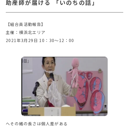
助産師が届ける 「いのちの話」
【組合員活動報告】
主催：横浜北エリア
2021年3月29日 10：30～12：00
へその緒の長さは個人差がある