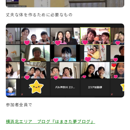
丈夫な体を作るために必要なもの
参加者全員で
横浜北エリア ブログ『はまきた夢ブログ』