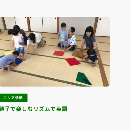
エリア活動
エ
親子で楽しむリズムで英語
おさ