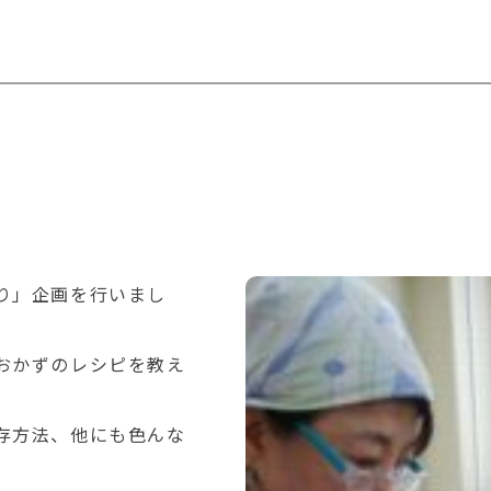
り」企画を行いまし
おかずのレシピを教え
存方法、他にも色んな