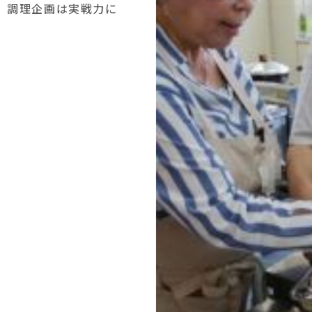
、調理企画は実戦力に