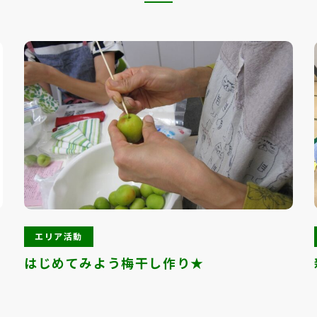
エリア活動
はじめてみよう梅干し作り★