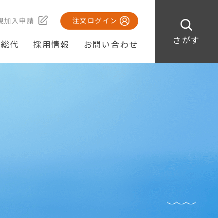
規加入申請
注文ログイン
さがす
・総代
採用情報
お問い合わせ