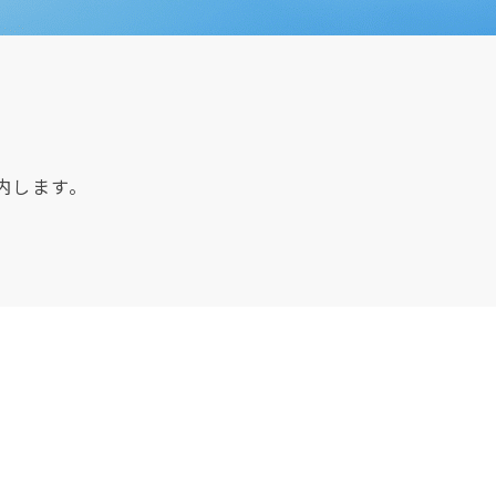
内します。