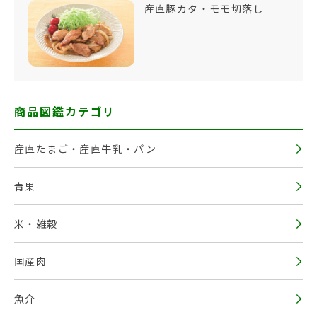
産直豚カタ・モモ切落し
商品図鑑カテゴリ
産直たまご・産直牛乳・パン
青果
米・雑穀
国産肉
魚介