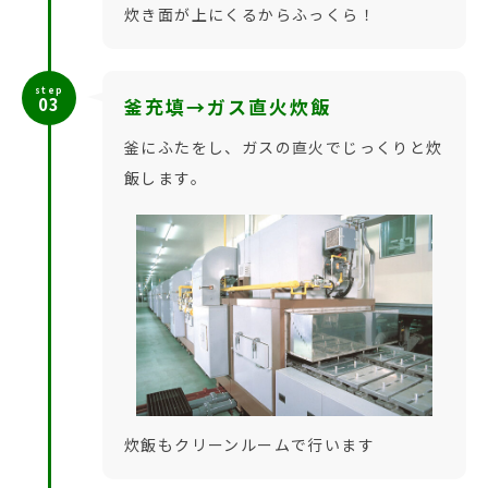
炊き面が上にくるからふっくら！
step
03
釜充填→ガス直火炊飯
釜にふたをし、ガスの直火でじっくりと炊
飯します。
炊飯もクリーンルームで行います