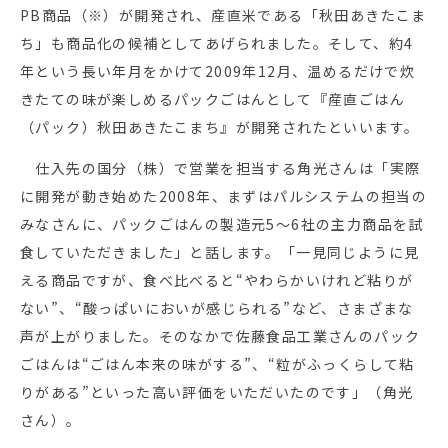
PB商品（※）が開発され、産直米である「秋田あきたこま
ち」も商品化の候補としてあげられました。そして、約4
年という長い年月をかけて2009年12月、温めるだけで炊
きたての味が楽しめるパックごはんとして『産直ごはん
（パック）秋田あきたこまち』が開発されたといいます。
仕入先の国分（株）で営業を担当する角光さんは「実際
に開発が動き始めた2008年、まずはパルシステムの担当の
みなさんに、パックごはんの製造元5〜6社の主力商品を試
食していただきました」と話します。「一見同じように見
える商品ですが、食べ比べると“やわらかいけれど粘りが
ない”、“酸っぱいにおいが感じられる”など、さまざまな
声が上がりました。そのなかで佐藤食品工業さんのパック
ごはんは“ごはん本来の味がする”、“粒がふっくらして粘
りがある”といった高い評価をいただいたのです」（角光
さん）。