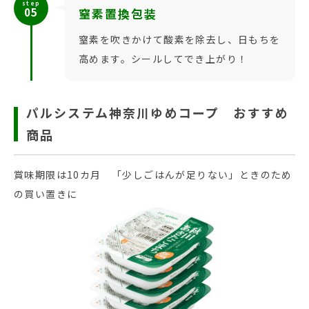
step
05
窒素置換包装
窒素を吹きかけて酸素を除去し、日もちを
高めます。シールしてでき上がり！
パルシステム神奈川ゆめコープ おすすめ
商品
賞味期限は10カ月 「少しごはんが足りない」ときのため
の買い置きに