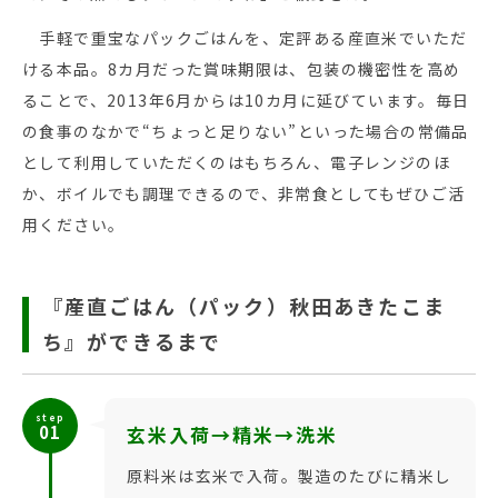
手軽で重宝なパックごはんを、定評ある産直米でいただ
ける本品。8カ月だった賞味期限は、包装の機密性を高め
ることで、2013年6月からは10カ月に延びています。毎日
の食事のなかで“ちょっと足りない”といった場合の常備品
として利用していただくのはもちろん、電子レンジのほ
か、ボイルでも調理できるので、非常食としてもぜひご活
用ください。
『産直ごはん（パック）秋田あきたこま
ち』ができるまで
step
01
玄米入荷→精米→洗米
原料米は玄米で入荷。製造のたびに精米し