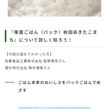
『産直ごはん（パック）秋田あきたこま
ち』について詳しく知ろう！
【今回お話をうかがった方】
佐藤食品工業株式会社 板野貴宏さん
国分株式会社 角光潤哉さん
ごはん本来のおいしさをパックごはんでめ
ざす