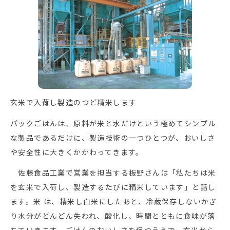
玄米で入荷し製造のつど精米します
パックごはんは、原料が米と水だけという極めてシンプル
な製品であるだけに、製造技術の一つひとつが、おいしさ
や安全性に大きくかかわってきます。
佐藤食品工業で営業を担当する板野さんは「私たちは米
を玄米で入荷し、製造するたびに精米しています」と話し
ます。米 は、精米し白米にしたあと、冷蔵保存しないかぎ
り水分がどんどん失われ、酸化し、時間とともに食味が落