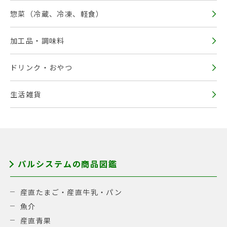
惣菜（冷蔵、冷凍、軽食）
加工品・調味料
ドリンク・おやつ
生活雑貨
パルシステムの商品図鑑
産直たまご・産直牛乳・パン
魚介
産直青果