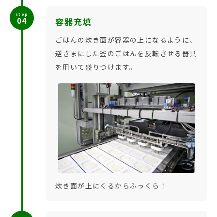
step
04
容器充填
ごはんの炊き面が容器の上になるように、
逆さまにした釜のごはんを反転させる器具
を用いて盛りつけます。
炊き面が上にくるからふっくら！