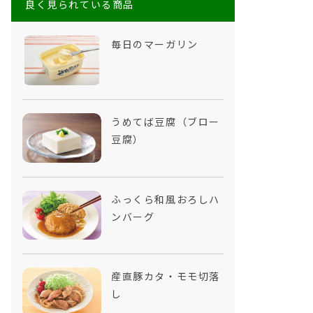
良く見られている商品
毎日のマーガリン
うめてば豆腐（ブロー
豆腐）
ふっくら和風おろしハ
ンバーグ
産直豚カタ・モモ切落
し