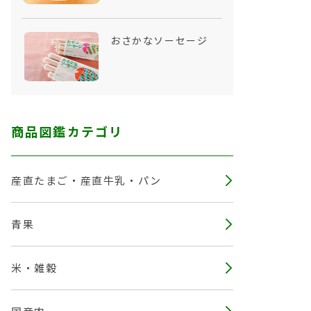
おさかなソーセージ
商品図鑑カテゴリ
産直たまご・産直牛乳・パン
青果
米・雑穀