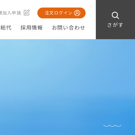
規加入申請
注文ログイン
さがす
・総代
採用情報
お問い合わせ