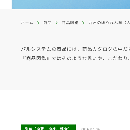
ホーム
商品
商品図鑑
九州のほうれん草（
パルシステムの商品には、商品カタログの中だ
『商品図鑑』ではそのような思いや、こだわり
惣菜（冷蔵、冷凍、軽食）
2016.07.04