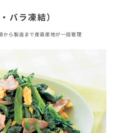
ト・バラ凍結）
培から製造まで産直産地が一括管理