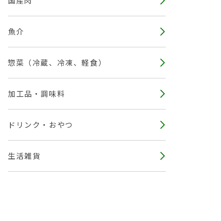
国産肉
魚介
惣菜（冷蔵、冷凍、軽食）
加工品・調味料
ドリンク・おやつ
生活雑貨