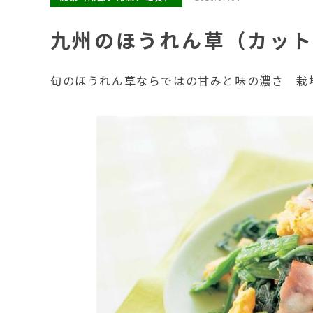
九州のほうれん草（カッ
旬のほうれん草ならではの甘みと味の濃さ 栽