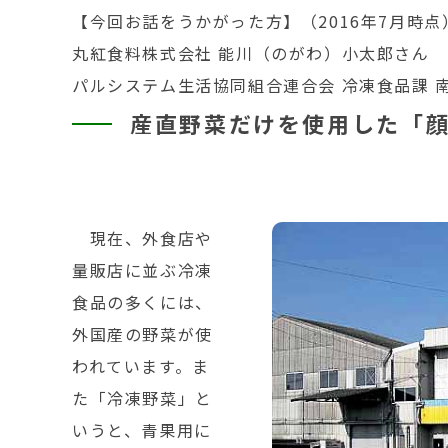
【今回お話をうかがった方】（2016年7月時点
丸紅食料株式会社 能川（のがわ）小太郎さん
パルシステム生活協同組合連合会 冷凍食品課 
産直野菜だけを使用した「
現在、外食店や
量販店に並ぶ冷凍
食品の多くには、
外国産の野菜が使
われています。ま
た「冷凍野菜」と
いうと、青果用に