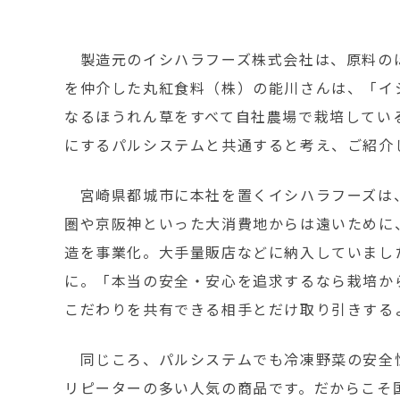
製造元のイシハラフーズ株式会社は、原料の
を仲介した丸紅食料（株）の能川さんは、「イ
なるほうれん草をすべて自社農場で栽培してい
にするパルシステムと共通すると考え、ご紹介
宮崎県都城市に本社を置くイシハラフーズは
圏や京阪神といった大消費地からは遠いために
造を事業化。大手量販店などに納入していました
に。「本当の安全・安心を追求するなら栽培か
こだわりを共有できる相手とだけ取り引きする
同じころ、パルシステムでも冷凍野菜の安全性
リピーターの多い人気の商品です。だからこそ