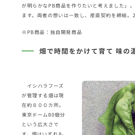
が明らかなPB商品を作りたいと考えました」
ます。両者の想いは一致し、産直契約を締結。2
※PB商品：独自開発商品
畑で時間をかけて育て 味の
イシハラフーズ
が管理する畑は現
在約８００カ所。
東京ドーム80個分
という広大さで
す。畑はいずれも