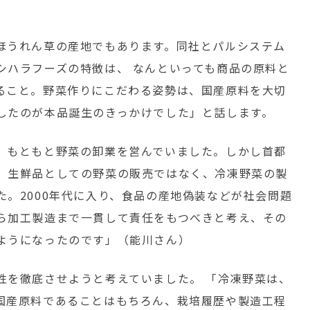
ほうれん草の産地でもあります。同社とパルシステム
シハラフーズの特徴は、 なんといっても商品の原料と
ること。野菜作りにこだわる姿勢は、国産原料を大切
したのが本品誕生のきっかけでした」と話します。
、もともと野菜の卸業を営んでいました。しかし首都
、生鮮品としての野菜の販売ではなく、冷凍野菜の製
。2000年代に入り、食品の産地偽装などが社会問題
ら加工製造まで一貫して責任をもつべきと考え、その
ようになったのです」（能川さん）
を徹底させようと考えていました。 「冷凍野菜は、
国産原料であることはもちろん、栽培履歴や製造工程