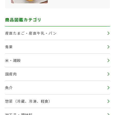
商品図鑑カテゴリ
産直たまご・産直牛乳・パン
青果
米・雑穀
国産肉
魚介
惣菜（冷蔵、冷凍、軽食）
加工品・調味料