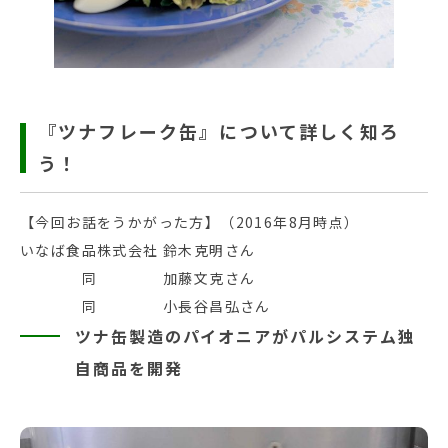
『ツナフレーク缶』について詳しく知ろ
う！
【今回お話をうかがった方】（2016年8月時点）
いなば食品株式会社 鈴木克明さん
同 加藤文克さん
同 小長谷昌弘さん
ツナ缶製造のパイオニアがパルシステム独
自商品を開発