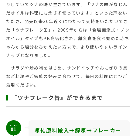
りしていてツナの味が生きています」「ツナの味がなじん
だオイルは料理にも余さず使っています」といった声をい
ただき、発売以来30年近くにわたって支持をいただいてき
た「ツナフレーク缶」。2009年からは「食塩無添加・ノン
オイル」タイプもPB商品化され、離乳食を食べ始めた赤ち
ゃんから塩分をひかえたい方まで、より使いやすいライン
ナップとなりました。
サラダや炒め物をはじめ、サンドイッチやおにぎりの具
など料理やご家族の好みに合わせて、毎日の料理にぜひご
活用ください。
『ツナフレーク缶』ができるまで
step
01
凍結原料搬入→解凍→フレーカー