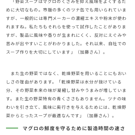
「野菜スープはマグロのくさみを抑え風味をよくするた
めに大切なもの。市販の多くのツナ缶でも用いられていま
すが、一般的には専門メーカーの濃縮エキスや粉末が使わ
れますね。私たちもそれらを使って試作したことがありま
すが、製品に風味や香りが生まれにくく、反対にえぐみや
苦みが出やすいことがわかりました。それ以来、自社での
スープ作りを大切にしています」（加藤さん）。
また生の野菜ではなく、乾燥野菜を用いることにもおい
しさの理由があります。「乾燥野菜は水分が抜けている
分、その野菜本来の味が凝縮し甘みやうまみが増していま
す。また生の野菜特有の青くささもありません。ツナの味
わいを引き立て、風味に奥行きを与えるためには、乾燥野
菜からとったスープが最適なんです」（加藤さん）。
マグロの鮮度を守るために製造時間の速さ