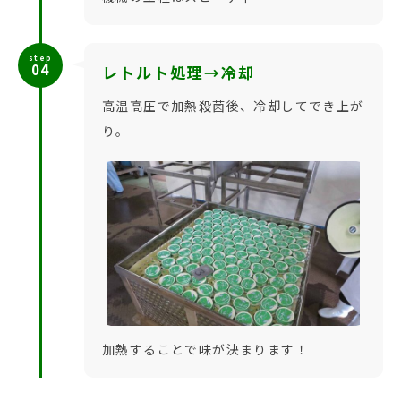
step
04
レトルト処理→冷却
高温高圧で加熱殺菌後、冷却してでき上が
り。
加熱することで味が決まります！