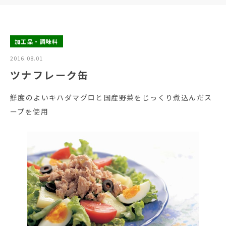
加工品・調味料
2016.08.01
ツナフレーク缶
鮮度のよいキハダマグロと国産野菜をじっくり煮込んだス
ープを使用