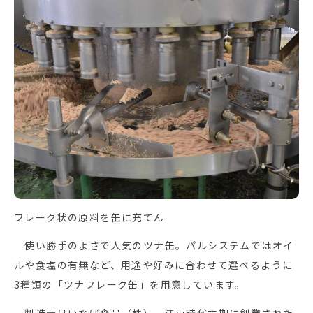
フレーク状の原料を缶に充てん
使い勝手のよさで人気のツナ缶。パルシステムではオイ
ルや食塩の有無など、用途や好みに合わせて選べるように
3種類の「ツナフレーク缶」を用意しています。
製造元はいなば食品（株）。江戸時代末期に創業された