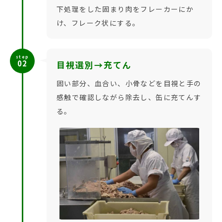
下処理をした固まり肉をフレーカーにか
け、フレーク状にする。
step
02
目視選別→充てん
固い部分、血合い、小骨などを目視と手の
感触で確認しながら除去し、缶に充てんす
る。