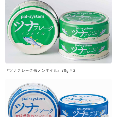
『ツナフレーク缶ノンオイル』70g×3