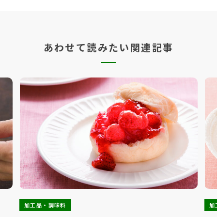
あわせて読みたい関連記事
加工品・調味料
加