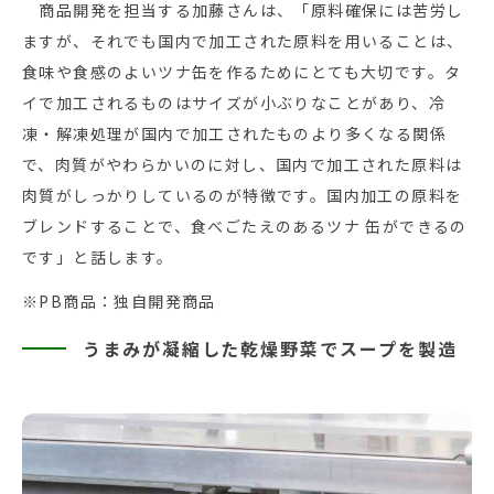
商品開発を担当する加藤さんは、「原料確保には苦労し
ますが、それでも国内で加工された原料を用いることは、
食味や食感のよいツナ缶を作るためにとても大切です。タ
イで加工されるものはサイズが小ぶりなことがあり、冷
凍・解凍処理が国内で加工されたものより多くなる関係
で、肉質がやわらかいのに対し、国内で加工された原料は
肉質がしっかりしているのが特徴です。国内加工の原料を
ブレンドすることで、食べごたえのあるツナ 缶ができるの
です」と話します。
※PB商品：独自開発商品
うまみが凝縮した乾燥野菜でスープを製造