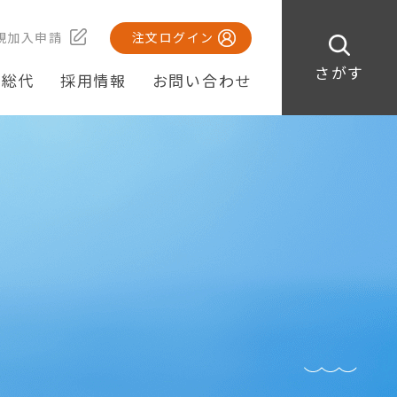
規加入申請
注文ログイン
さがす
・総代
採用情報
お問い合わせ