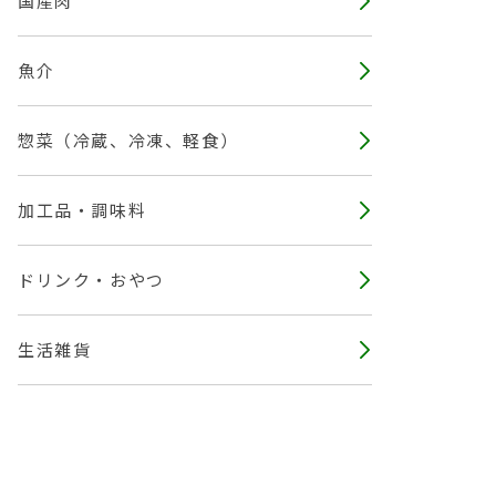
国産肉
魚介
惣菜（冷蔵、冷凍、軽食）
加工品・調味料
ドリンク・おやつ
生活雑貨