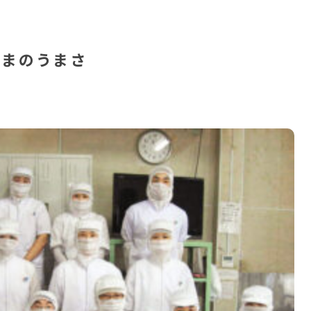
んまのうまさ