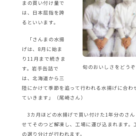
まの買い付け量で
は、日本屈指を誇
るといいます。
「さんまの水揚
げは、8月に始ま
り11月まで続きま
旬のおいしさをどう
す。岩手缶詰で
は、北海道から三
陸にかけて季節を追って行われる水揚げに合わ
ていきます」（尾崎さん）
3カ月ほどの水揚げで買い付けた1年分のさん
せてそのつど解凍し、工場に運び込まれます。
の選り分けが行われます。