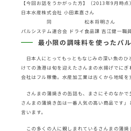
【今回お話をうかがった方】（2013年9月時点
日本水産株式会社 小田素嘉さん
同 松本将明さん
パルシステム連合会 ドライ食品課 吉江健一職
最小限の調味料を使ったパ
日本人にとってもっともなじみの深い魚のひと
けての漁港は旬を迎えたさんまの水揚げでにぎ
会社はフル稼働。水産加工業は古くから地域を
さんまの蒲焼きの缶詰も、まさにそのなかで
さんまの蒲焼き缶は一番人気の高い商品です」
言います。
この多くの人に親しまれているさんまの蒲焼き