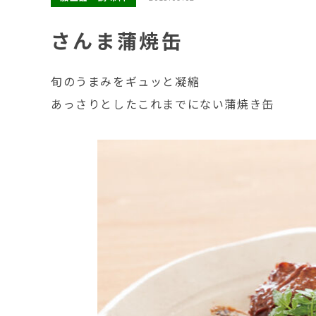
さんま蒲焼缶
旬のうまみをギュッと凝縮
あっさりとしたこれまでにない蒲焼き缶