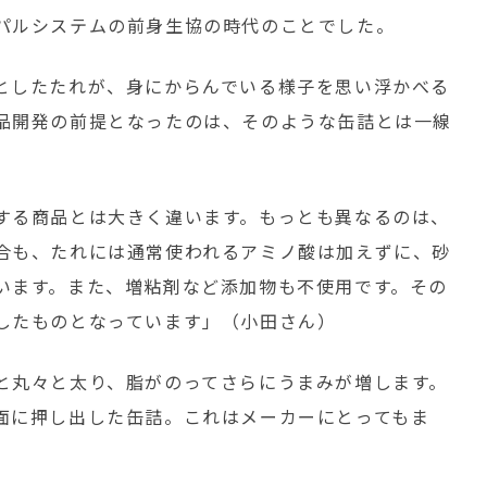
パルシステムの前身生協の時代のことでした。
としたたれが、身にからんでいる様子を思い浮かべる
品開発の前提となったのは、そのような缶詰とは一線
する商品とは大きく違います。もっとも異なるのは、
合も、たれには通常使われるアミノ酸は加えずに、砂
います。また、増粘剤など添加物も不使用です。その
したものとなっています」（小田さん）
と丸々と太り、脂がのってさらにうまみが増します。
面に押し出した缶詰。これはメーカーにとってもま