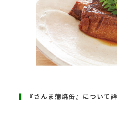
『さんま蒲焼缶』について