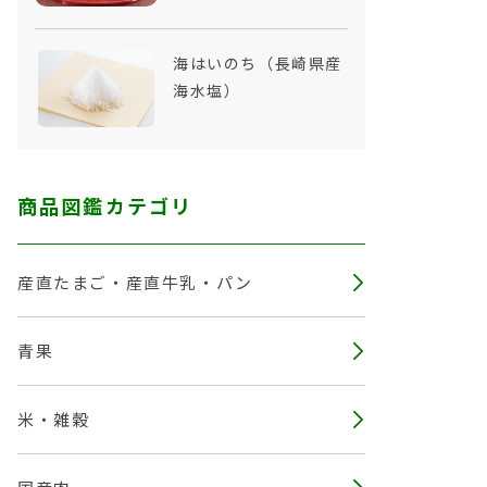
海はいのち（長崎県産
海水塩）
商品図鑑カテゴリ
産直たまご・産直牛乳・パン
青果
米・雑穀