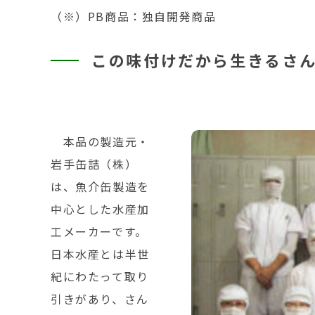
（※）PB商品：独自開発商品
この味付けだから生きるさ
本品の製造元・
岩手缶詰（株）
は、魚介缶製造を
中心とした水産加
工メーカーです。
日本水産とは半世
紀にわたって取り
引きがあり、さん