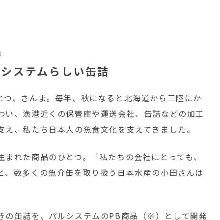
）
員
ルシステムらしい缶詰
つ、さんま。毎年、秋になると北海道から三陸にか
わい、漁港近くの保管庫や運送会社、缶詰などの加工
支え、私たち日本人の魚食文化を支えてきました。
生まれた商品のひとつ。「私たちの会社にとっても、
と、数多くの魚介缶を取り扱う日本水産の小田さんは
の缶詰を、パルシステムのPB商品（※）として開発