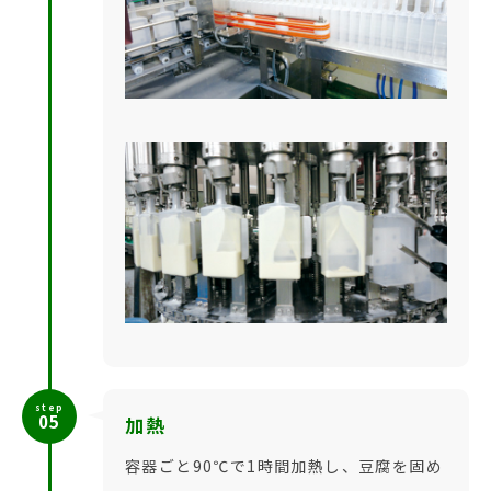
step
05
加熱
容器ごと90℃で1時間加熱し、豆腐を固め