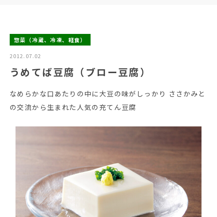
惣菜（冷蔵、冷凍、軽食）
2012.07.02
うめてば豆腐（ブロー豆腐）
なめらかな口あたりの中に大豆の味がしっかり ささかみと
の交流から生まれた人気の充てん豆腐