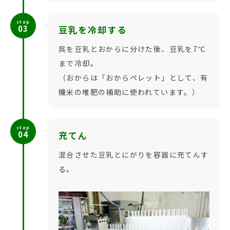
step
03
豆乳を冷却する
呉を豆乳とおからに分けた後、豆乳を7℃
まで冷却。
（おからは「おからペレット」として、有
機米の堆肥の補助に使われています。）
step
04
充てん
混合させた豆乳とにがりを容器に充てんす
る。