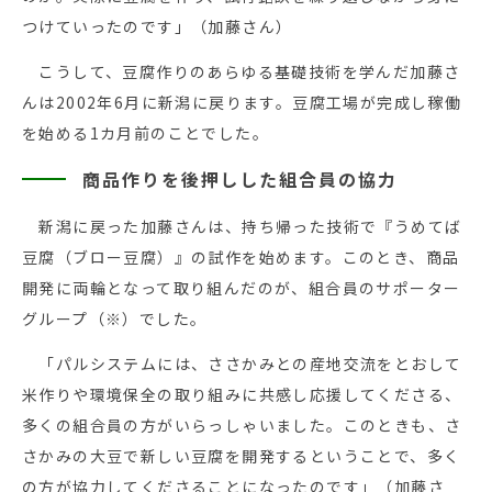
つけていったのです」（加藤さん）
こうして、豆腐作りのあらゆる基礎技術を学んだ加藤さ
んは2002年6月に新潟に戻ります。豆腐工場が完成し稼働
を始める1カ月前のことでした。
商品作りを後押しした組合員の協力
新潟に戻った加藤さんは、持ち帰った技術で『うめてば
豆腐（ブロー豆腐）』の試作を始めます。このとき、商品
開発に両輪となって取り組んだのが、組合員のサポーター
グループ（※）でした。
「パルシステムには、ささかみとの産地交流をとおして
米作りや環境保全の取り組みに共感し応援してくださる、
多くの組合員の方がいらっしゃいました。このときも、さ
さかみの大豆で新しい豆腐を開発するということで、多く
の方が協力してくださることになったのです」（加藤さ