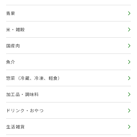
青果
米・雑穀
国産肉
魚介
惣菜（冷蔵、冷凍、軽食）
加工品・調味料
ドリンク・おやつ
生活雑貨