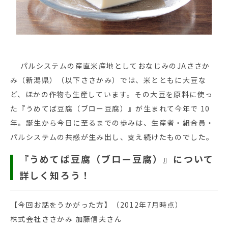
パルシステムの産直米産地としておなじみのJAささか
み（新潟県）（以下ささかみ）では、米とともに大豆な
ど、ほかの作物も生産しています。その大豆を原料に使っ
た『うめてば豆腐（ブロー豆腐）』が生まれて今年で 10
年。誕生から今日に至るまでの歩みは、生産者・組合員・
パルシステムの共感が生み出し、支え続けたものでした。
『うめてば豆腐（ブロー豆腐）』について
詳しく知ろう！
【今回お話をうかがった方】（2012年7月時点）
株式会社ささかみ 加藤信夫さん