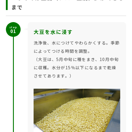
まで
step
01
大豆を水に浸す
洗浄後、水につけてやわらかくする。季節
によってつける時間を調整。
（大豆は、5月中旬に種をまき、10月中旬
に収穫。水分が15％以下になるまで乾燥
させてあります。）