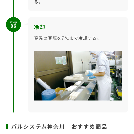
る。
step
06
冷却
高温の豆腐を7℃まで冷却する。
パルシステム神奈川 おすすめ商品