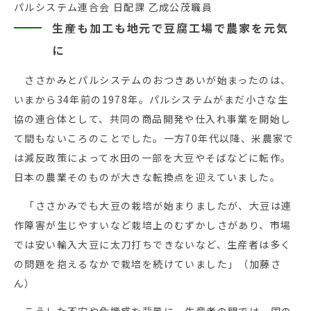
パルシステム連合会 日配課 乙成公茂職員
生産も加工も地元で豆腐工場で農家を元気
に
ささかみとパルシステムのおつきあいが始まったのは、
いまから34年前の1978年。パルシステムがまだ小さな生
協の連合体として、共同の商品開発や仕入れ事業を開始し
て間もないころのことでした。一方70年代以降、米農家で
は減反政策によって水田の一部を大豆やそばなどに転作。
日本の農業そのものが大きな転換点を迎えていました。
「ささかみでも大豆の栽培が始まりましたが、大豆は連
作障害が生じやすいなど栽培上のむずかしさがあり、市場
では安い輸入大豆に太刀打ちできないなど、生産者は多く
の問題を抱えるなかで栽培を続けていました」（加藤さ
ん）