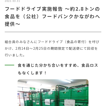
2022.03.31
フードドライブ実施報告 ～約2.8トンの
食品を（公社）フードバンクかながわへ
提供～
組合員のみなさんにフードドライブ（食品の寄付）を呼び
かけ、2月14日～2月25日の期間限定で配送便にて回収を
行いました。
食を通じた分かち合いをすすめ、食品ロス
もなくします！