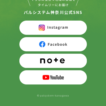
パルシステム神奈川公式SNS
© palsystem-kanagawa