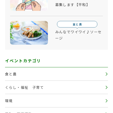
募集します【平和】
食と農
みんなでワイワイ♪ソーセ
ージ
イベントカテゴリ
食と農
くらし・福祉 子育て
環境