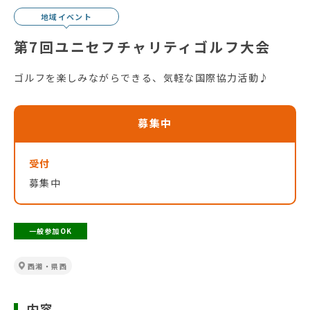
地域イベント
第7回ユニセフチャリティゴルフ大会
ゴルフを楽しみながらできる、気軽な国際協力活動♪
募集中
受付
募集中
一般参加OK
西湘・県西
内容