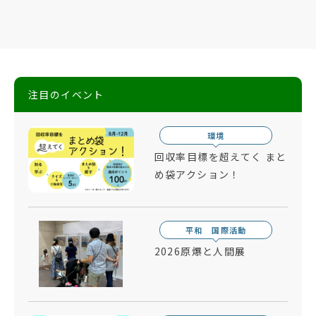
注目のイベント
環境
回収率目標を超えてく まと
め袋アクション！
平和 国際活動
2026原爆と人間展