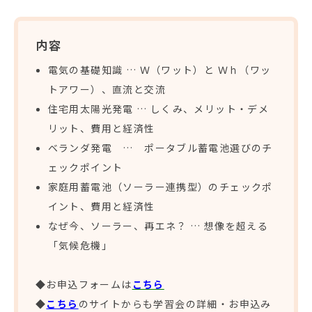
内容
電気の基礎知識 … Ｗ（ワット）と Ｗｈ（ワッ
トアワー）、直流と交流
住宅用太陽光発電 … しくみ、メリット・デメ
リット、費用と経済性
ベランダ発電 … ポータブル蓄電池選びのチ
ェックポイント
家庭用蓄電池（ソーラー連携型）のチェックポ
イント、費用と経済性
なぜ今、ソーラー、再エネ？ … 想像を超える
「気候危機」
◆お申込フォームは
こちら
◆
こちら
のサイトからも学習会の詳細・お申込み