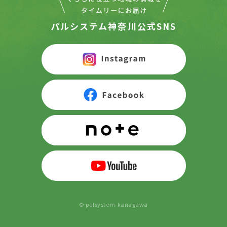
パルシステム神奈川公式SNS
© palsystem-kanagawa