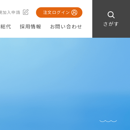
規加入申請
注文ログイン
さがす
・総代
採用情報
お問い合わせ