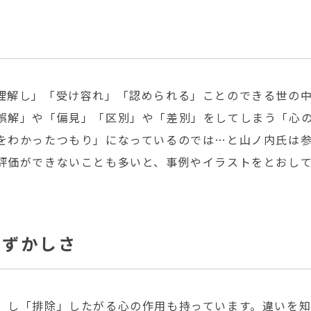
理解し」「受け容れ」「認められる」ことのできる世の
誤解」や「偏見」「区別」や「差別」をしてしまう「心
をわかったつもり」になっているのでは…と山ノ内氏は
評価ができないことも多いと、事例やイラストをとおし
むずかしさ
」し「排除」したがる心の作用も持っています。違いを知