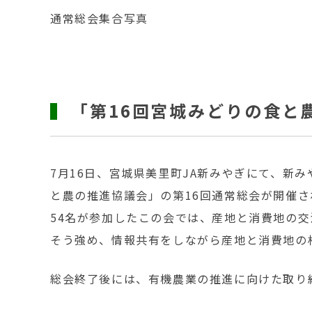
通常総会集合写真
「第16回宮城みどりの食と
7月16日、宮城県美里町JA新みやぎにて、新
と農の推進協議会」の第16回通常総会が開催
54名が参加したこの会では、産地と消費地の
そう強め、情報共有をしながら産地と消費地の
総会終了後には、有機農業の推進に向けた取り