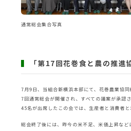
通常総会集合写真
「第17回花巻食と農の推進
7月9日、当組合新横浜本部にて、花巻農業協
7回通常総会が開催され、すべての議案が承認
45名が出席したこの会では、生産者と消費者
総会終了後には、昨今の米不足、米価上昇など