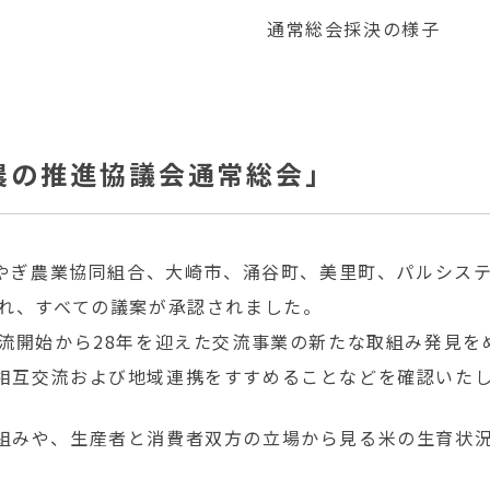
通常総会採決の様子
農の推進協議会通常総会」
みやぎ農業協同組合、大崎市、涌谷町、美里町、パルシス
され、すべての議案が承認されました。
交流開始から28年を迎えた交流事業の新たな取組み発見
相互交流および地域連携をすすめることなどを確認いた
組みや、生産者と消費者双方の立場から見る米の生育状