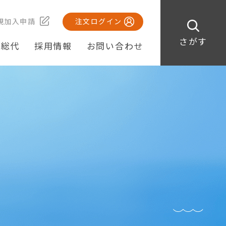
規加入申請
注文ログイン
さがす
・総代
採用情報
お問い合わせ