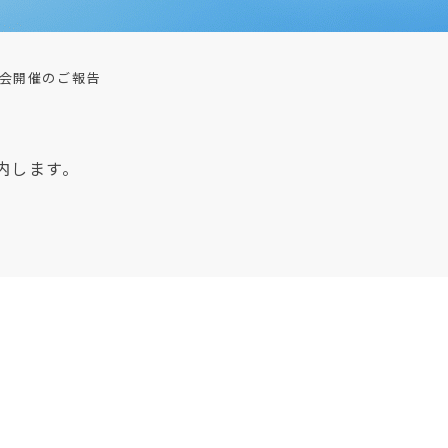
会開催のご報告
内します。