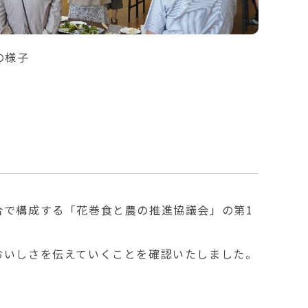
の様子
合で構成する「花巻食と農の推進協議会」の第1
おいしさを伝えていくことを確認いたしました。
。