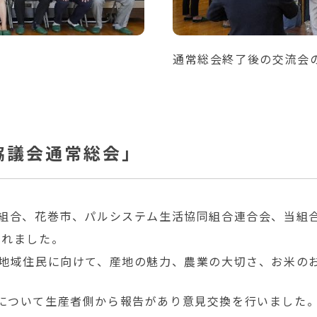
通常総会終了後の交流会
協議会通常総会」
同組合、花巻市、パルシステム生活協同組合連合会、当組
されました。
と地域住民に向けて、産地の魅力、農業の大切さ、お米の
について生産者側から報告があり意見交換を行いました