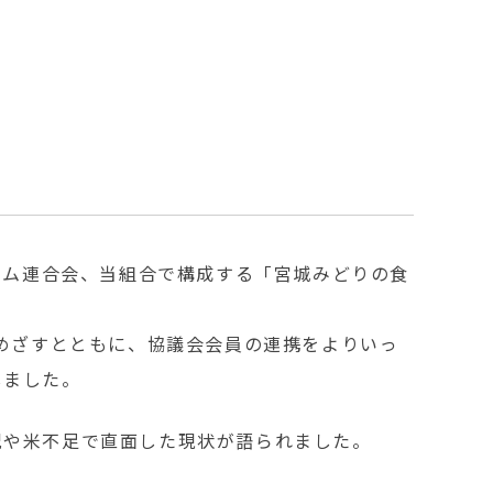
テム連合会、当組合で構成する「宮城みどりの食
をめざすとともに、協議会会員の連携をよりいっ
しました。
況や米不足で直面した現状が語られました。