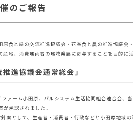
開催のご報告
田原食と緑の交流推進協議会・花巻食と農の推進協議会
て産地、消費地両者の地域発展に寄与することを目的に
流推進協議会通常総会」
ョイファーム小田原、パルシステム生活協同組合連合会、
議案が承認されました。
動方針案として、生産者・消費者・行政などと小田原地域