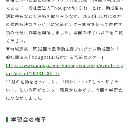
である「一般社団法人Thoughtful Gift」とは、助成後も
活動共有などで連絡を取り合うなか、2023年11月に双方
の課題解決のきっかけに宮前センター施設を使って寄付衣
類の仕分け作業を開催しました。開催の様子は以下をご覧
ください。
▼地域連携「第22回市民活動応援プログラム助成団体『一
般社団法人Thoughtful Gift』＆宮前センター」
https://www.palsystem-kanagawa.coop/event-rep
ort/detail/20231108_1/
11月の活動をきっかけに、「団体についてもっと知りた
い！」という声がセンター職員からあがり、今回の学習会
につながりました。
学習会の様子