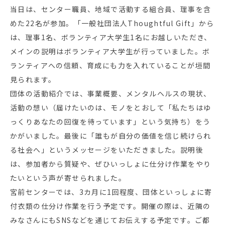
当日は、センター職員、地域で活動する組合員、理事を含
めた22名が参加。「一般社団法人Thoughtful Gift」から
は、理事1名、ボランティア大学生1名にお越しいただき、
メインの説明はボランティア大学生が行っていました。ボ
ランティアへの信頼、育成にも力を入れていることが垣間
見られます。
団体の活動紹介では、事業概要、メンタルヘルスの現状、
活動の想い（届けたいのは、モノをとおして「私たちはゆ
っくりあなたの回復を待っています」という気持ち）をう
かがいました。最後に「誰もが自分の価値を信じ続けられ
る社会へ」というメッセージをいただきました。説明後
は、参加者から質疑や、ぜひいっしょに仕分け作業をやり
たいという声が寄せられました。
宮前センターでは、3カ月に1回程度、団体といっしょに寄
付衣類の仕分け作業を行う予定です。開催の際は、近隣の
みなさんにもSNSなどを通じてお伝えする予定です。ご都