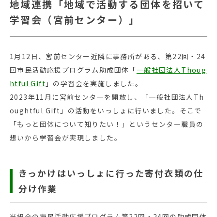
地域連携「地域で活動する団体を招いて
学習会（宮前センター）」
1月12日、宮前センター近隣に事務所がある、第22回・24
回市民活動応援プログラム助成団体「
一般社団法人Thoug
htful Gift
」の学習会を実施しました。
2023年11月に宮前センターを開放し、「一般社団法人Th
oughtful Gift」の活動をいっしょに行いました。そこで
「もっと団体について知りたい！」というセンター職員の
想いから学習会が実現しました。
きっかけはいっしょに行った寄付衣類の仕
分け作業
当組合の市民活動応援プログラム第22回・24回の助成団体