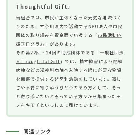
Thoughtful Gift」
当組合では、市民が主体となった元気な地域づく
りのため、神奈川県内で活動するNPO法人や市民
団体の取り組みを資金面で応援する「
市民活動応
援プログラム
」があります。
その第22回・24回の助成団体である「
一般社団法
人Thoughtful Gift
」では、精神障害により閉鎖
病棟などの精神科病院へ入院する際に必要な物資
を無償で提供する非営利活動をしています。寂し
さや不安に寄り添うひとつのあり方として、そっ
と寄り添いたいと思っている方々から集まったモ
ノをキモチといっしょに届けています。
関連リンク