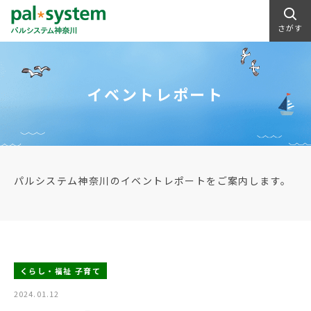
さがす
イベントレポート
パルシステム神奈川のイベントレポートをご案内します。
くらし・福祉 子育て
2024.01.12