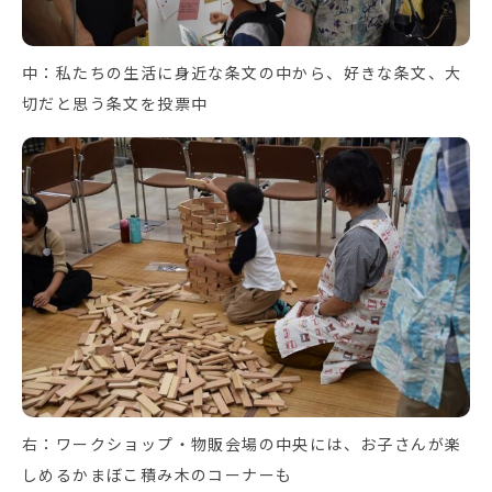
中：私たちの生活に身近な条文の中から、好きな条文、大
切だと思う条文を投票中
右：ワークショップ・物販会場の中央には、お子さんが楽
しめるかまぼこ積み木のコーナーも