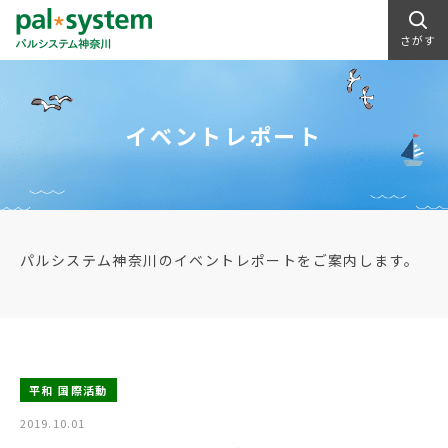
さがす
イベントレポート
パルシステム神奈川のイベントレポートをご案内します。
平和 国際活動
2019.10.01