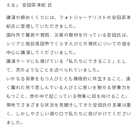
える」 安田菜津紀 氏
講演の締めくくりには、フォトジャーナリストの安田菜津
紀氏に登壇していただきました。
国内外で難民や貧困、災害の取材を行っている安田氏は、
シリアと陸前高田市でくらす人びとの現状についての話を
中心に講演してくださいました。
講演テーマにも掲げている「私たちにできること」とし
て、次のようなことを述べられていました。
いかなる背景をもつ人びととも積極的に共生すること、遠
く離れた地で苦しんでいる人びとに思いを馳せる想像力を
もつこと、世の中で起こっている物事に目を向けること。
現地でさまざまな状況を見聞きしてきた安田氏の言葉は重
く、しかしやさしい語り口で私たちに投げかけてください
ました。