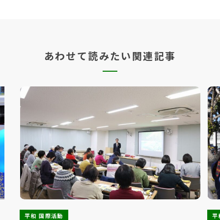
あわせて読みたい関連記事
平和 国際活動
平