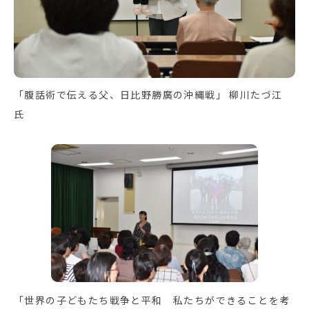
「腹話術で伝える父、日比野勝廣の沖縄戦」 柳川たづ江
氏
「世界の子どもたち戦争と平和 私たちができることを考