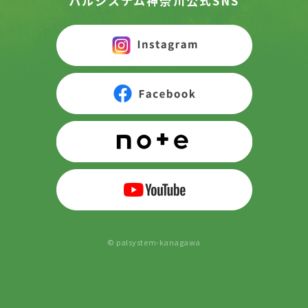
パルシステム神奈川公式SNS
© palsystem-kanagawa