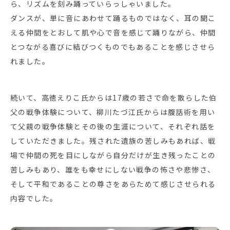
ら、リズムを刻み踊っていらっしゃいました。
ダンスが、単に音にあわせて踊るものではなく、耳の聞こ
える仲間をとおして肌や心で音を感じて踊りながら、仲間
とつながる喜びに結びつくものでもあることを感じさせら
れました。
続いて、高徳えりこ氏からは17歳の若さで命を散らした伯
父の戦争体験について、柳川たづ江氏からは腹話術を用い
て父親の戦争体験とその後の生涯について、それぞれ話を
していただきました。残された遺族の苦しみもあれば、戦
場で仲間の死を目にしながら自分だけが生き残ったことの
苦しみもあり、誰をも幸せにしない戦争の怖さや悲惨さ、
そして平和であることの尊さをあらためて感じさせられる
内容でした。