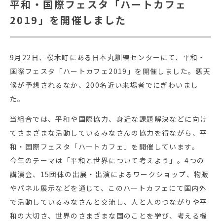
平和・国際フェスタ「ハートカフェ
2019」を開催しました
9月22日、桜木町にある日本丸訓練センターにて、平和・
国際フェスタ「ハートカフェ2019」を開催しました。悪天
候が予想されるなか、200名近い来場者でにぎわいまし
た。
当組合では、平和や国際協力、身近な課題解決などに向け
てさまざまな活動しているみなさんの協力を得ながら、平
和・国際フェスタ「ハートカフェ」を開催しています。
今年のテーマは「平和と世界について考えよう」。4つの
講演会、15団体の出展・出演によるワークショップ、物販
やパネル展示などを通じて、このハートカフェにて国内外
で活動しているみなさんと交流し、人と人のつながりや平
和の大切さ、世界のさまざまな国のことを学び、考える機