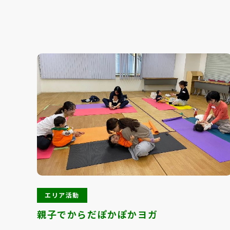
エリア活動
親子でからだぽかぽかヨガ