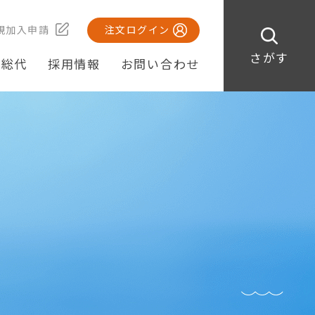
規加入申請
注文ログイン
さがす
・総代
採用情報
お問い合わせ