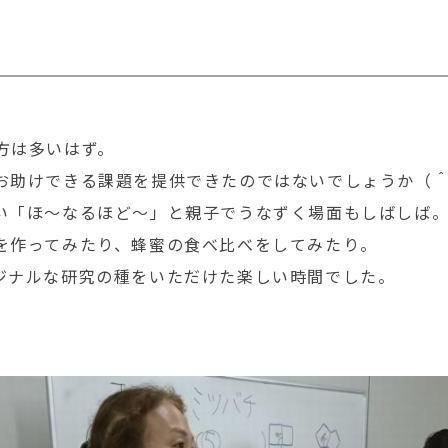
方は多いはず。
お助けできる課題を提供できたのではないでしょうか（
い「ほ～なるほど～」と親子でうなずく場面もしばしば
を作ってみたり、蜂蜜の食べ比べをしてみたり。
ジナルな研究の種をいただけた楽しい時間でした。