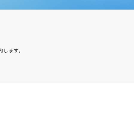
内します。