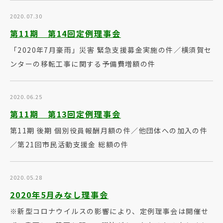
2020.07.30
第11期 第14回定例理事会
「2020年7月豪雨」災害 緊急支援募金実施の件／横須賀セ
ンターの移転工事に関する予備費増額の件
2020.06.25
第11期 第13回定例理事会
第11期 後期 個別役員報酬月額の件／他団体への加入の件
／第21回市民活動支援金 総額の件
2020.05.28
2020年5月みなし理事会
※新型コロナウイルスの影響により、定例理事会は開催せ