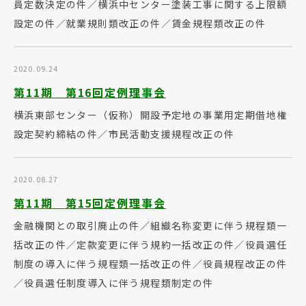
員定数決定の件／横浜中センター塗装工事に関する上限額
設定の件／就業規則類改正の件／賃金規程類改正の件
2020.09.24
第11期 第16回定例理事会
横浜東部センター（仮称）開設予定地の事業用定期借地権
設定契約締結の件／市民活動支援規程改正の件
2020.08.27
第11期 第15回定例理事会
金融機関との取引廃止の件／組織名称変更に伴う規程類一
括改正の件／定款変更に伴う規約一括改正の件／役員選任
制度の導入に伴う規程類一括改正の件／役員規程改正の件
／役員選任制度導入に伴う規程類制定の件