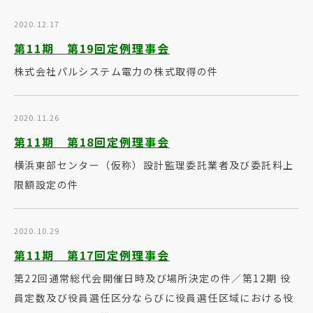
2020.12.17
第11期 第19回定例理事会
株式会社パルシステム電力の株式取得の件
2020.11.26
第11期 第18回定例理事会
横浜東部センター（仮称）設計監理委託業者及び委託料上
限額設定の件
2020.10.29
第11期 第17回定例理事会
第22回通常総代会開催日時及び場所決定の件／第12期 役
員定数及び役員選任区分ならびに役員選任区域における役