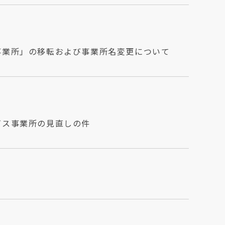
事業所」の移転および事業所名変更について
ビス事業所の見直しの件