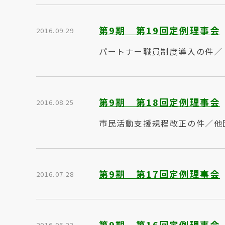
第9期 第19回定例理事会
2016.09.29
パートナー職員制度導入の件／
第9期 第18回定例理事会
2016.08.25
市民活動支援規程改正の件／他
第9期 第17回定例理事会
2016.07.28
第9期 第16回定例理事会
2016.06.23