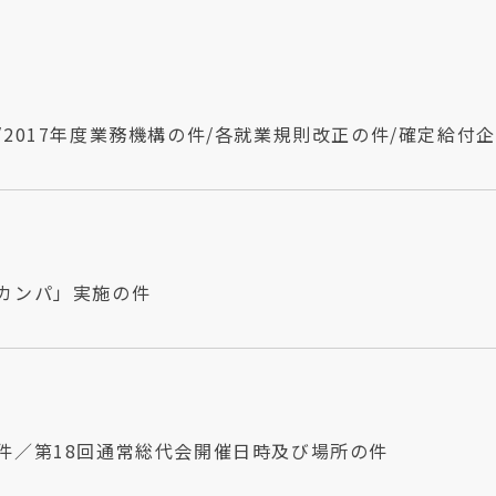
2017年度業務機構の件/各就業規則改正の件/確定給付
カンパ」実施の件
件／第18回通常総代会開催日時及び場所の件