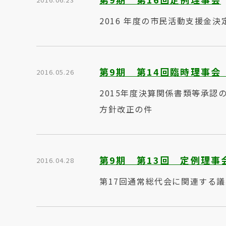
2016 年度の市民活動支援金
第9期 第14回臨時理事会
2016.05.26
2015年度決算関係書類等承認
方針改正の件
第9期 第13回 定例理事
2016.04.28
第17回通常総代会に関連する