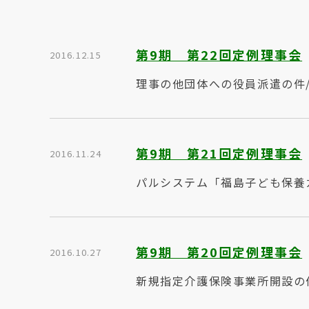
第9期 第22回定例理事会
2016.12.15
理事の他団体への役員派遣の件/
第9期 第21回定例理事会
2016.11.24
パルシステム「福島子ども保養
第9期 第20回定例理事会
2016.10.27
新規指定介護保険事業所開設の