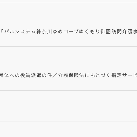
「パルシステム神奈川ゆめコープぬくもり御園訪問介護
団体への役員派遣の件／介護保険法にもとづく指定サー