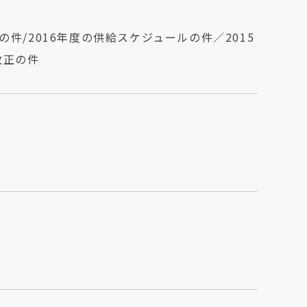
件/2016年度の供給スケジュールの件／2015
改正の件