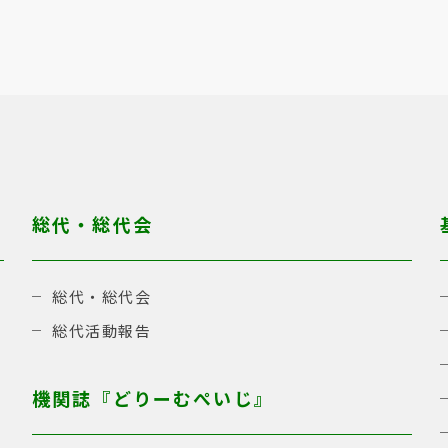
総代・総代会
総代・総代会
総代活動報告
機関誌『どりーむぺいじ』