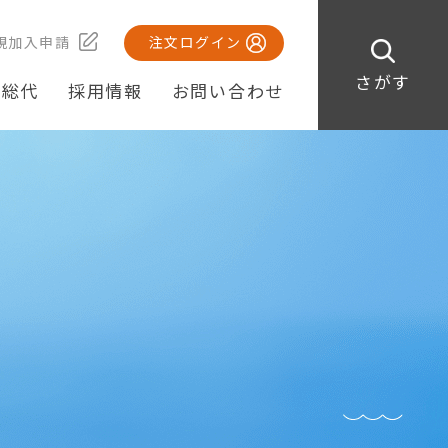
規加入申請
注文ログイン
さがす
・総代
採用情報
お問い合わせ