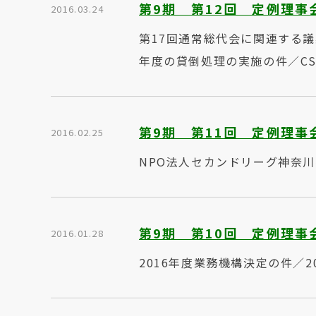
第9期 第12回 定例理事
2016.03.24
第17回通常総代会に関連する議
年度の貸倒処理の実施の件／C
第9期 第11回 定例理事
2016.02.25
NPO法人セカンドリーグ神奈
第9期 第10回 定例理事
2016.01.28
2016年度業務機構決定の件／