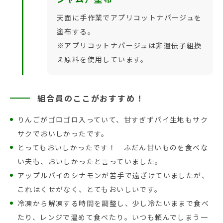
天面に手作業でアプリコットナパージュを
塗布する。
※アプリコットナパージュは非遺伝子組換
え原料を使用しています。
組合員のここがおすすめ！
りんごがゴロゴロ入っていて、甘すぎずパイ生地もサク
サクでおいしかったです。
とってもおいしかったです！ ふだん甘いものを食べな
い夫も、おいしかったと言っていました。
アップルパイのシナモンが苦手で遠ざけていましたが、
これはくせがなく、とてもおいしいです。
冷凍から解凍する時間を調整し、少し冷たいままで食べ
たり、レンジで温めて食べたり。いつも頼んでしまう一