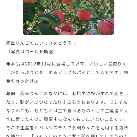
産直りんごのおいしさをどうぞ！
（写真はゴールド農園）
◆本品は2012年11月に登場して以来、おいしい産直りん
ごがたっぷりと楽しめるアップルパイとして人気です。開
発のきっかけは
和田
産直りんごのなかには、栽培中に枝がすれて変色し
たり、形がいびつだったりするものもあります。でもそん
なりんごも、もともとは生で食べるものとして生産者が大
切に育てたもの。廃棄するなんてもったいないことです。
そこで生産者とパルシステムで余剰りんごを活用する方法
を検討し、「ジャム」のように煮て形を崩してしまうので