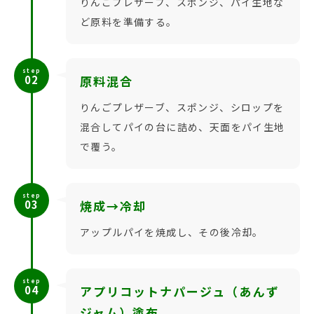
りんごプレザーブ、スポンジ、パイ生地な
ど原料を準備する。
step
02
原料混合
りんごプレザーブ、スポンジ、シロップを
混合してパイの台に詰め、天面をパイ生地
で覆う。
step
03
焼成→冷却
アップルパイを焼成し、その後冷却。
step
04
アプリコットナパージュ（あんず
ジャム）塗布