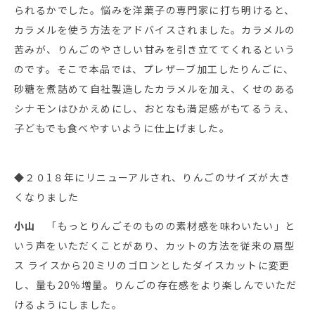
られるかでした。悩みを洋菓子の専門家に打ち明けると、
カラメルを使う方法をアドバイスされました。カラメルの
苦みが、りんごのやさしい甘みを引き立ててくれるという
のです。そこで本品では、プレザーブ加工したりんごに、
砂糖を煮詰めて自社製造したカラメルを加え、くせのある
シナモンはひかえめにし、おとなも満足感がもてるうえ、
子どもでも食べやすいように仕上げました。
◆２０1８年にリニューアルされ、りんごのサイズが大き
くなりました
小山
「もっとりんごそのものの素材感を味わいたい」と
いう声をいただくことがあり、カットの方法を従来の扇型
ス ライスから20ミリのゴロンとしたダイスカットに変更
し、量も20％増量。りんごの存在感をより楽しんでいただ
けるようにしました。