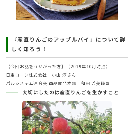
『産直りんごのアップルパイ』について詳
しく知ろう！
【今回お話をうかがった方】（2019年10月時点）
日東コーン株式会社 小山 淳さん
パルシステム連合会 商品開発本部 和田 芳美職員
大切にしたのは産直りんごを生かすこと