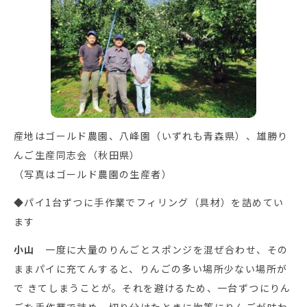
産地はゴールド農園、八峰園（いずれも青森県）、雄勝り
んご生産同志会（秋田県）
（写真はゴールド農園の生産者）
◆パイ1台ずつに手作業でフィリング（具材）を詰めてい
ます
小山
一度に大量のりんごとスポンジを混ぜ合わせ、その
ままパイに充てんすると、りんごの多い場所少ない場所が
で きてしまうことが。それを避けるため、一台ずつにりん
ごを手作業で詰め、切り分けたときに均等にりんごが味わ