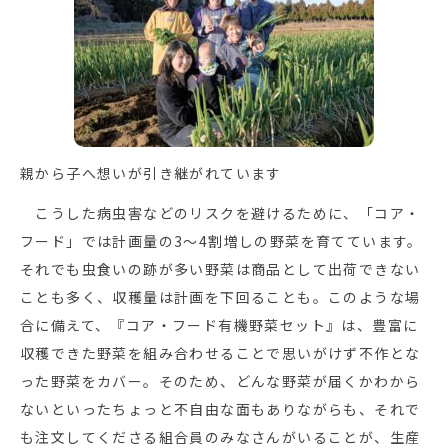
親から子へ想いが引き継がれています
こうした病虫害などのリスクを避けるために、「コア・
フード」では計画量の3〜4割増しの野菜を育てています。
それでも虫食いの跡が多い野菜は商品として出荷できない
ことも多く、収穫量は計画を下回ることも。このような場
合に備えて、『コア・フード有機野菜セット』は、豊富に
収穫できた野菜を組み合わせることで思いがけず不作とな
った野菜をカバー。そのため、どんな野菜が届くかわから
ないといったちょっと不自由な面もありながらも、それで
も注文してくださる組合員のみなさんがいることが、生産