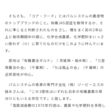
そもそも、「コア・フード」とはパルシステムの農産物
のトップブランドのこと。有機JAS認証を取得するか、そ
れに準じると判断されたものをさし、種をまく前の2年以
上と栽培期間中の畑に、化学合成農薬、化学肥料をいっさ
い使わず（※）に育てたものだけをこのように呼んでいま
す。
産地は「有機農法ギルド」（ 茨城県・栃木県）、「三里
塚農法の会」（千葉県）、「ちば風土の会」（千葉県）の
近郊産地が中心。
パルシステムの青果の専門子会社（株）ジーピーエスの
鉢木さんは、「この3産地はいずれも日本の有機農業の草
分けともいえる存在です」と話します。
「高度成長期の1970年代頃は、農薬や化学肥料を多用し