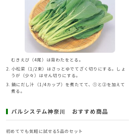
むきえび（4尾）は背わたをとる。
小松菜（1/2束）はさっとゆでてざく切りにする。しょ
うが（少々）はせん切りにする。
鍋にだし汁（1/4カップ）を煮たてて、①と②を加えて
煮る。
パルシステム神奈川 おすすめ商品
初めてでも気軽に試せる5品のセット