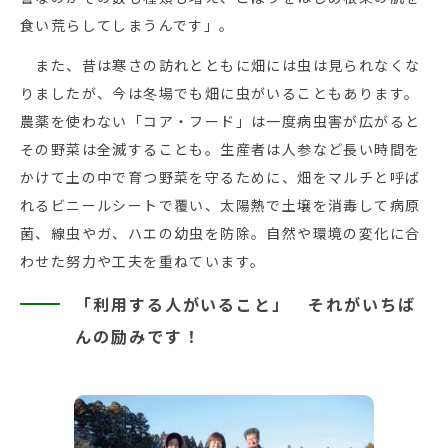
食い荒らしてしまうんです」。
また、昔は寒さの訪れとともに畑には虫は見られなくな
りましたが、今は冬場でも畑に虫がいることもあります。
農薬を使わない「コア・フード」は一度病虫害が広がると
その野菜は全滅することも。生産者は人参など長い時間を
かけて土の中で育つ野菜を守るために、畑をマルチと呼ば
れるビニールシートで覆い、太陽熱で土壌を消毒して病原
菌、線虫やガ、ハエの幼虫を防除。自然や環境の変化に合
わせた努力や工夫を重ねています。
「利用する人がいること」 それがいちば
んの励みです！