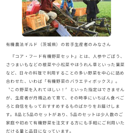
有機農法ギルド（茨城県）の若手生産者のみなさん
『コア・フード有機野菜セット』とは、人参やごぼう、
さつまいもなどの根菜や小松菜やほうれん草といった葉菜
など、日々の料理で利用することの多い野菜を中心に詰め
合わせた、いわば「有機野菜のバラエティボックス」。
〝この野菜を入れてほしい！〞といった指定はできません
が、生産者が丹精込めて育て、その時季にいちばん食べご
ろと自信をもっておすすめするものばかりをお届けしま
す。8品と5品のセットがあり、5品のセットは少人数のご
家庭や初めて有機野菜を注文する方にも手軽にご利用いた
だける量と品目になっています。