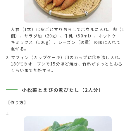
人参（1本）は皮ごとすりおろしてボウルに入れ、卵（1
個）、サラダ油（20g）、牛乳（50ml）、ホットケー
キミックス（100g）、レーズン（適量）の順に入れて
混ぜる。
マフィン（カップケーキ）用のカップに①を流し入れ、
180℃のオーブンで15分ほど焼き、竹串がすっととおる
くらいまで加熱する。
小松菜とえびの煮びたし（2人分）
【作り方】