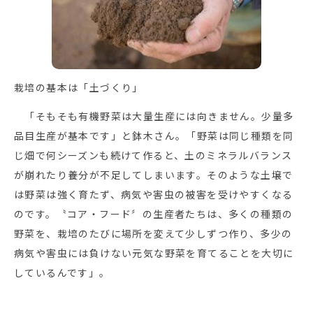
栽培の基本は「土づくり」
「そもそも有機野菜は大量生産には向きません。少量多
品目生産が基本です」と鉢木さん。「野菜は同じ種類を同
じ畑で何シーズンも続けて作ると、土のミネラルバランス
が崩れたり養分が不足してしまいます。そのような土壌で
は野菜は強く育たず、病気や害虫の被害を受けやすくなる
のです。〝コア・フード〞の生産者たちは、多くの種類の
野菜を、栽培のたびに場所を変えて少しずつ作り、多少の
病気や害虫には負けない元気な野菜を育てることを大切に
しているんです」。