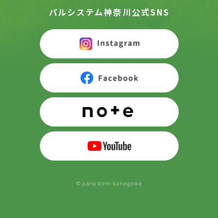
パルシステム神奈川公式SNS
© palsystem-kanagawa