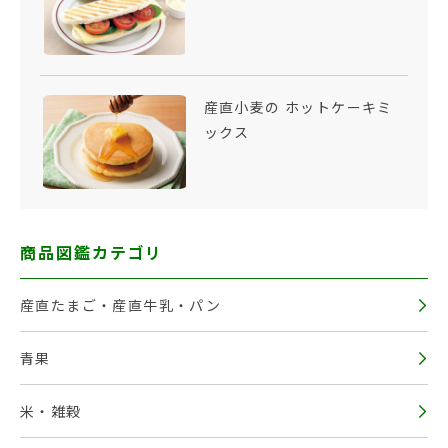
産直小麦の ホットケーキミ
ックス
商品図鑑カテゴリ
産直たまご・産直牛乳・パン
青果
米・雑穀