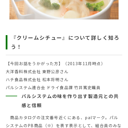
『クリームシチュー』について詳しく知ろ
う！
【今回お話をうかがった方】（2013年11月時点）
大洋香料株式会社 東野公彦さん
ハチ食品株式会社 松本将明さん
パルシステム連合会 ドライ食品課 竹井篤史職員
パルシステムの味を作り出す製造元との共
感と信頼
商品カタログの注文番号近くにある、palマーク。パル
システムのPB商品（※）を表す表示として、組合員のみな