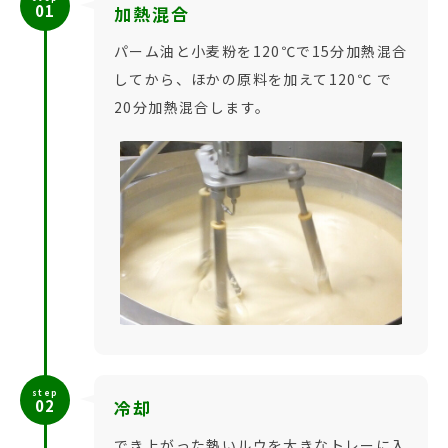
01
加熱混合
パーム油と小麦粉を120℃で15分加熱混合
してから、ほかの原料を加えて120℃ で
20分加熱混合します。
step
02
冷却
でき上がった熱いルウを大きなトレーに入