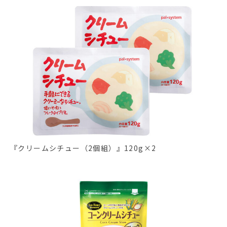
『クリームシチュー（2個組）』120g×2