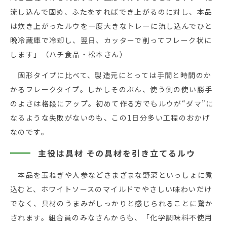
流し込んで固め、ふたをすればでき上がるのに対し、本品
は炊き上がったルウを一度大きなトレーに流し込んでひと
晩冷蔵庫で冷却し、翌日、カッターで削ってフレーク状に
します」（ハチ食品・松本さん）
固形タイプに比べて、製造元にとっては手間と時間のか
かるフレークタイプ。しかしそのぶん、使う側の使い勝手
のよさは格段にアップ。初めて作る方でもルウが“ダマ”に
なるような失敗がないのも、この1日分多い工程のおかげ
なのです。
主役は具材 その具材を引き立てるルウ
本品を玉ねぎや人参などさまざまな野菜といっしょに煮
込むと、ホワイトソースのマイルドでやさしい味わいだけ
でなく、具材のうまみがしっかりと感じられることに驚か
されます。組合員のみなさんからも、「化学調味料不使用