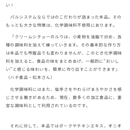
い！
パルシステムならではのこだわりが詰まった本品。その
もっとも大きな特徴は、化学調味料不使用にあります。
「クリームシチューのルウは、小麦粉を油脂で炒め、各
種の調味料を加えて練っていきます。その基本的な作り方
は本品でも市販品でも変わりませんが、このとき化学調味
料を加えると、食品の味をまとめあげ、一般的に“おいし
い”と感じる味わいを、簡単に作り出すことができます」
（ハチ食品・松本さん）
化学調味料にはまた、塩辛さをやわらげまろやかさを感
じさせる働きがあるため、現在、数多くの加工食品に、重
宝な調味料として利用されているのです。
それに対して、本品ではポークやチキンエキス、オニオ