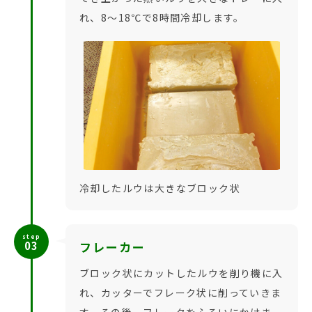
れ、8〜18℃で8時間冷却します。
冷却したルウは大きなブロック状
step
03
フレーカー
ブロック状にカットしたルウを削り機に入
れ、カッターでフレーク状に削っていきま