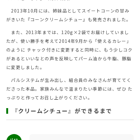
2013年10月には、姉妹品としてスイートコーンの甘み
がきいた『コーンクリームシチュー』も発売されました。
また、2013年までは、120g×2袋でお届けしていまし
たが、使い勝手を考えて2014年9月から「使えるカレー」
のように チャック付きに変更すると同時に、もう少しコク
があるといいなとの声を反映してパーム油から牛脂、豚脂
に変更しました。
パルシステムが生み出し、組合員のみなさんが育ててく
ださった本品。家族みんなで温まりたい季節には、ぜひ た
っぷりと作ってお召し上がりください。
『クリームシチュー』ができるまで
step