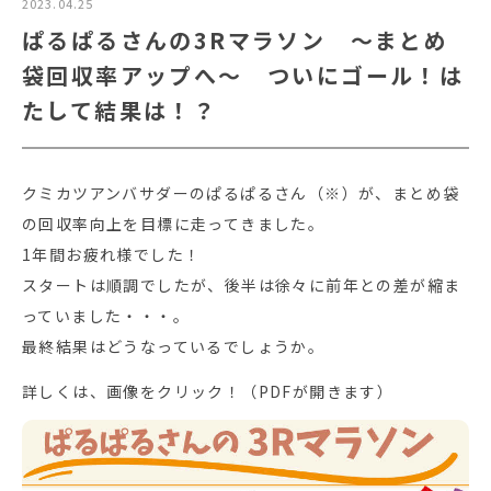
2023.04.25
ぱるぱるさんの3Rマラソン ～まとめ
袋回収率アップへ～ ついにゴール！は
たして結果は！？
クミカツアンバサダーのぱるぱるさん（※）が、まとめ袋
の回収率向上を目標に走ってきました。
1年間お疲れ様でした！
スタートは順調でしたが、後半は徐々に前年との差が縮ま
っていました・・・。
最終結果はどうなっているでしょうか。
詳しくは、画像をクリック！（PDFが開きます）