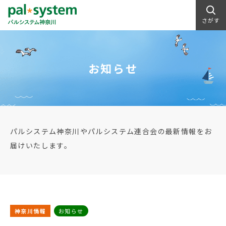
さがす
お知らせ
パルシステム神奈川やパルシステム連合会の最新情報をお
届けいたします。
神奈川情報
お知らせ