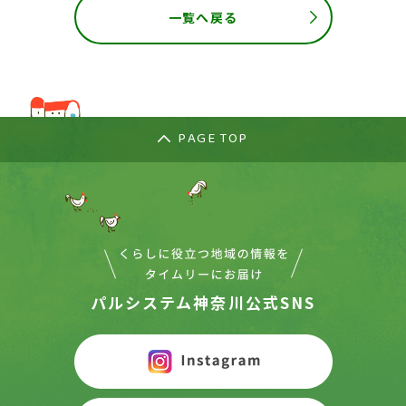
一覧へ戻る
PAGE TOP
パルシステム神奈川公式SNS