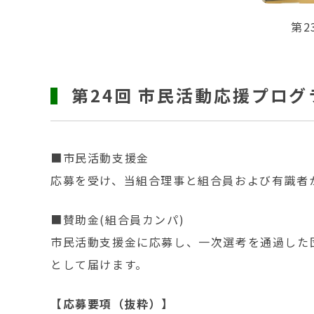
第
第24回 市民活動応援プログ
■市民活動支援金
応募を受け、当組合理事と組合員および有識者
■賛助金(組合員カンパ)
市民活動支援金に応募し、一次選考を通過した
として届けます。
【応募要項（抜粋）】