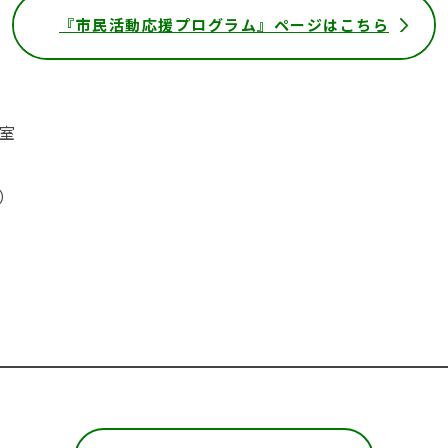
『市民活動応援プログラム』ページはこちら
室
0）