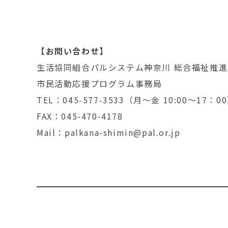
【お問い合わせ】
生活協同組合パルシステム神奈川 総合福祉推進
市民活動応援プログラム事務局
TEL：045-577-3533（月～金 10:00～17：0
FAX：045-470-4178
Mail：palkana-shimin@pal.or.jp