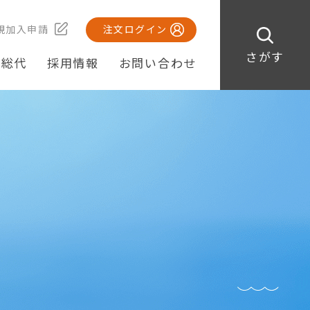
規加入申請
注文ログイン
さがす
・総代
採用情報
お問い合わせ