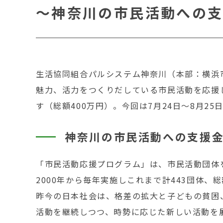
～神奈川の市民活動への支
生活協同組合パルシステム神奈川（本部：横浜
魅力、活力をつくりだしている市民活動を応援し
す（総額400万円）。今回は7月24日～8月2
神奈川の市民活動への支援
「市民活動応援プログラム」は、市民活動団体
2000年から毎年実施しこれまで計443団体、総
昨今の日本社会は、格差の拡大と子どもの貧困
活動を継続しつつ、時勢に応じた新しい活動を