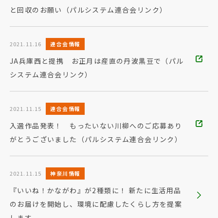
と回収のお願い（パルシステム連合会リンク）
2021.11.16
連合会情報
JA兵庫西と提携 お正月は産直の丹波黒豆で（パル
システム連合会リンク）
2021.11.15
連合会情報
入選作品発表！ もったいない川柳へのご応募あり
がとうございました（パルシステム連合会リンク）
2021.11.15
神奈川情報
『いいね！かながわ』が2種類に！ 新たに生活用品
のお届けを開始し、環境に配慮したくらし方を提案
します