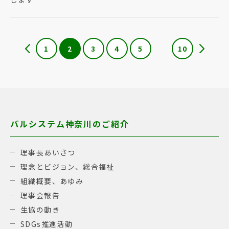
1
2
3
4
5
10
パルシステム神奈川のご紹介
理事長あいさつ
理念とビジョン、総合福祉
組織概要、あゆみ
理事会報告
生協の動き
SDGs推進活動