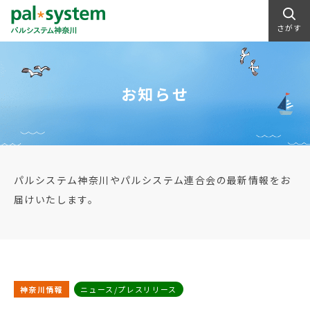
さがす
お知らせ
パルシステム神奈川やパルシステム連合会の最新情報をお
届けいたします。
神奈川情報
ニュース/プレスリリース