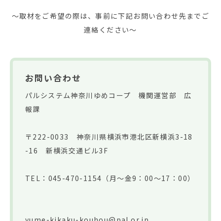
～取材をご希望の際は、事前に下記お問い合わせ先までご
連絡ください～
お問い合わせ
パルシステム神奈川ゆめコープ 機関運営部 広
報課
〒222-0033 神奈川県横浜市港北区新横浜3-18
-16 新横浜交通ビル3F
TEL：
045-470-1154
（月〜金9：00〜17：00）
yume-kikaku-kouhou@pal.or.jp