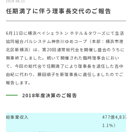
2019.06.11
任期満了に伴う理事長交代のご報告
6月11日に横浜ベイシェラトン ホテル＆タワーズにて生活
協同組合パルシステム神奈川ゆめコープ（本部：横浜市港
北区新横浜）は、第20回通常総代会を開催し盛会のうちに
無事終了しました。続いて開催された臨時理事会におい
て、今回の総代会で任期満了により理事長を退任した吉中
由紀に代わり、藤田順子を新理事長に選任しましたのでご
報告します。
2018年度決算のご報告
総事業収入
477億4,83
1.1％）