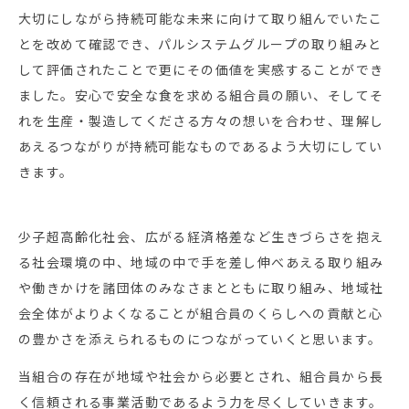
大切にしながら持続可能な未来に向けて取り組んでいたこ
とを改めて確認でき、パルシステムグループの取り組みと
して評価されたことで更にその価値を実感することができ
ました。安心で安全な食を求める組合員の願い、そしてそ
れを生産・製造してくださる方々の想いを合わせ、理解し
あえるつながりが持続可能なものであるよう大切にしてい
きます。
少子超高齢化社会、広がる経済格差など生きづらさを抱え
る社会環境の中、地域の中で手を差し伸べあえる取り組み
や働きかけを諸団体のみなさまとともに取り組み、地域社
会全体がよりよくなることが組合員のくらしへの貢献と心
の豊かさを添えられるものにつながっていくと思います。
当組合の存在が地域や社会から必要とされ、組合員から長
く信頼される事業活動であるよう力を尽くしていきます。