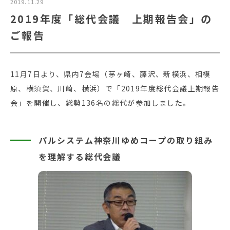
2019.11.29
2019年度「総代会議 上期報告会」の
ご報告
11月7日より、県内7会場（茅ヶ崎、藤沢、新横浜、相模
原、横須賀、川崎、横浜）で「2019年度総代会議上期報告
会」を開催し、総勢136名の総代が参加しました。
パルシステム神奈川ゆめコープの取り組み
を理解する総代会議