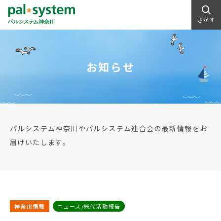
さがす
お知らせ
パルシステム神奈川やパルシステム連合会の最新情報をお
届けいたします。
神奈川情報
ニュース/総代活動報告