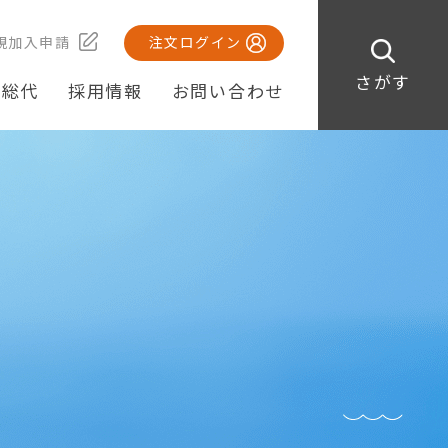
規加入申請
注文ログイン
さがす
・総代
採用情報
お問い合わせ