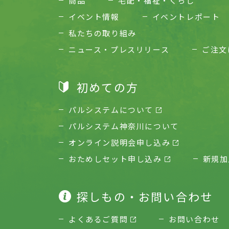
商品
宅配・福祉・くらし
イベント情報
イベントレポート
私たちの取り組み
ニュース・プレスリリース
ご注文
初めての方
パルシステムについて
パルシステム神奈川について
オンライン説明会申し込み
おためしセット申し込み
新規加
探しもの・お問い合わせ
よくあるご質問
お問い合わせ