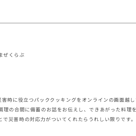
まぜくらぶ
、災害時に役立つパッククッキングをオンラインの画面越
ら調理の合間に備蓄のお話をお伝えし、できあがった料理
とで災害時の対応力がついてくれたらうれしい限りです