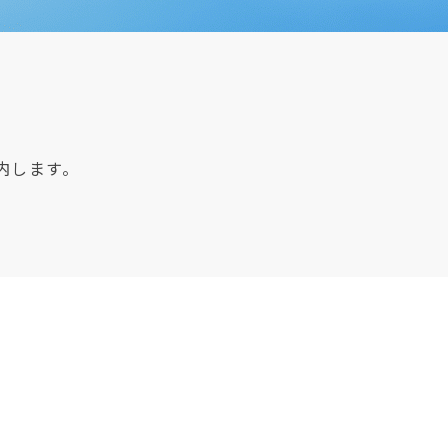
内します。