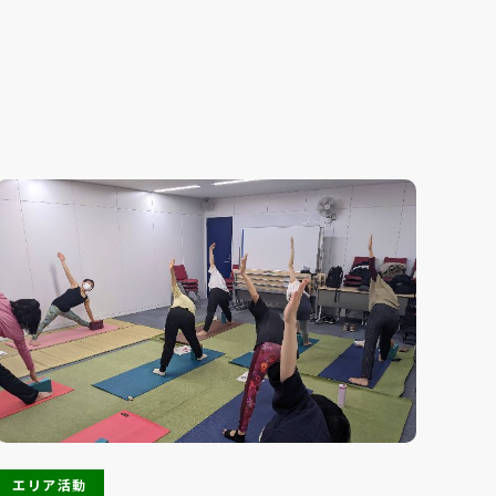
エリア活動
エ