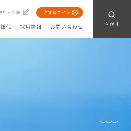
規加入申請
注文ログイン
さがす
・総代
採用情報
お問い合わせ