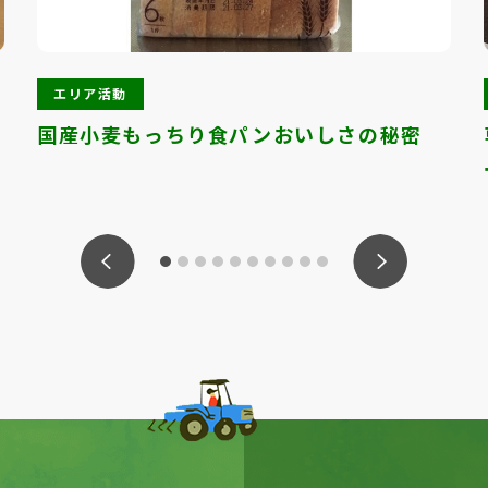
エリア活動
国産小麦もっちり食パンおいしさの秘密