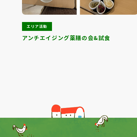
エリア活動
アンチエイジング薬膳の会&試食
Previous