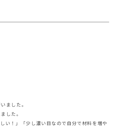
行いました。
えました。
いしい！」「少し濃い目なので自分で材料を増や