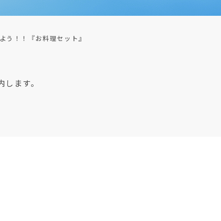
よう！！『お料理セット』
内します。