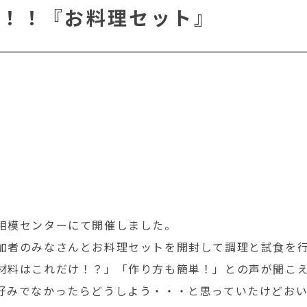
う！！『お料理セット』
相模センターにて開催しました。
加者のみなさんとお料理セットを開封して調理と試食を
材料はこれだけ！？」「作り方も簡単！」との声が聞こ
好みでなかったらどうしよう・・・と思っていたけどお