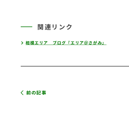
関連リンク
相模エリア ブログ『エリア＠さがみ』
前の記事