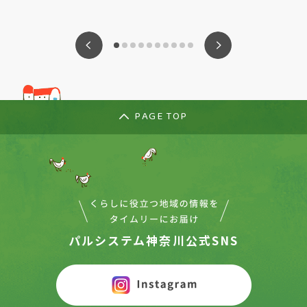
ious
Nex
PAGE TOP
パルシステム神奈川公式SNS