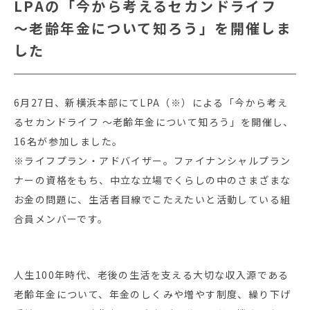
LPAの「今から考えるセカンドライフ
～老齢年金について知ろう」を開催しま
した
6月27日、新横浜本部にてLPA（※）による「今から考え
るセカンドライフ ～老齢年金について知ろう」を開催し、
16名が参加しました。
※ライフプラン・アドバイザー。ファイナンシャルプラン
ナーの資格をもち、中立な立場でくらしの中のさまざまな
お金の問題に、生活者目線でこたえたいと活動している組
合員メンバーです。
人生100年時代、老後の生活を支える大切な収入源である
老齢年金について、年金のしくみや増やす制度、繰り下げ