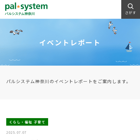
さがす
イベントレポート
パルシステム神奈川のイベントレポートをご案内します。
くらし・福祉 子育て
2025.07.07