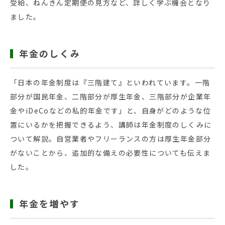
受給、ねんきん定期便の見方など、詳しく学ぶ機会となり
ました。
年金のしくみ
「日本の年金制度は『三階建て』といわれています。一階
部分が国民年金、二階部分が厚生年金、三階部分が企業年
金やiDeCoなどの私的年金です」と、自身がどのような位
置にいるかを把握できるよう、講師は年金制度のしくみに
ついて解説。自営業者やフリーランスの方は厚生年金部分
がないことから、追加的な備えの必要性についても伝えま
した。
年金を増やす