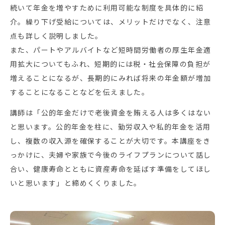
続いて年金を増やすために利用可能な制度を具体的に紹
介。繰り下げ受給については、メリットだけでなく、注意
点も詳しく説明しました。
また、パートやアルバイトなど短時間労働者の厚生年金適
用拡大についてもふれ、短期的には税・社会保障の負担が
増えることになるが、長期的にみれば将来の年金額が増加
することになることなどを伝えました。
講師は「公的年金だけで老後資金を賄える人は多くはない
と思います。公的年金を柱に、勤労収入や私的年金を活用
し、複数の収入源を確保することが大切です。本講座をき
っかけに、夫婦や家族で今後のライフプランについて話し
合い、健康寿命とともに資産寿命を延ばす準備をしてほし
いと思います」と締めくくりました。