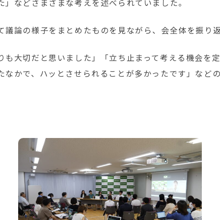
た」などさまざまな考えを述べられていました。
て議論の様子をまとめたものを見ながら、会全体を振り
りも大切だと思いました」「立ち止まって考える機会を
たなかで、ハッとさせられることが多かったです」など