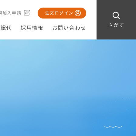
規加入申請
注文ログイン
さがす
・総代
採用情報
お問い合わせ