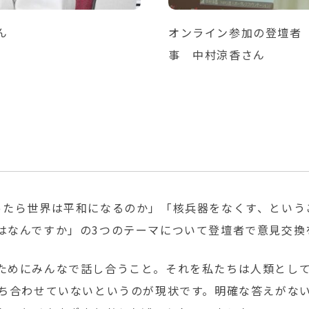
ん
オンライン参加の登壇者
事 中村涼香さん
ったら世界は平和になるのか」「核兵器をなくす、という
はなんですか」の3つのテーマについて登壇者で意見交換
ためにみんなで話し合うこと。それを私たちは人類とし
持ち合わせていないというのが現状です。明確な答えがな