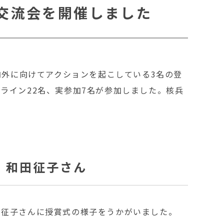
交流会を開催しました
内外に向けてアクションを起こしている3名の登
ライン22名、実参加7名が参加しました。核兵
 和田征子さん
田征子さんに授賞式の様子をうかがいました。