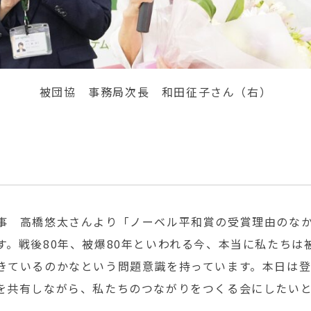
被団協 事務局次長 和田征子さん（右）
に
事 高橋悠太さんより「ノーベル平和賞の受賞理由のな
す。戦後80年、被爆80年といわれる今、本当に私たちは
きているのかなという問題意識を持っています。本日は
を共有しながら、私たちのつながりをつくる会にしたい