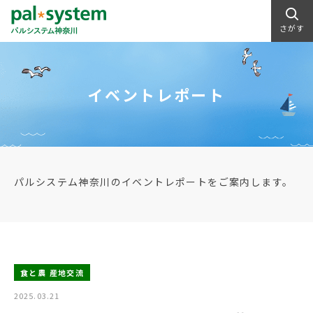
さがす
イベントレポート
パルシステム神奈川のイベントレポートをご案内します。
食と農 産地交流
2025.03.21