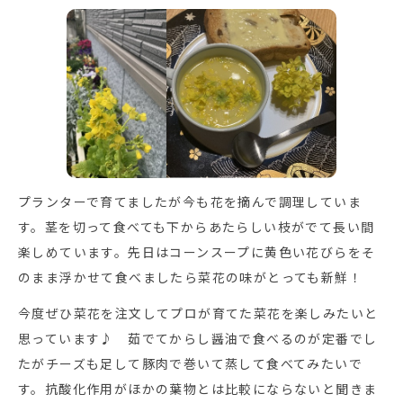
プランターで育てましたが今も花を摘んで調理していま
す。茎を切って食べても下からあたらしい枝がでて長い間
楽しめています。先日はコーンスープに黄色い花びらをそ
のまま浮かせて食べましたら菜花の味がとっても新鮮！
今度ぜひ菜花を注文してプロが育てた菜花を楽しみたいと
思っています♪ 茹でてからし醤油で食べるのが定番でし
たがチーズも足して豚肉で巻いて蒸して食べてみたいで
す。抗酸化作用がほかの葉物とは比較にならないと聞きま