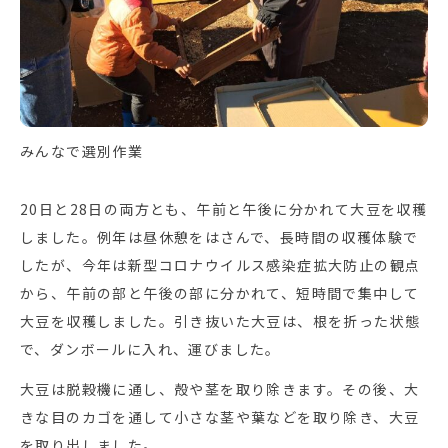
みんなで選別作業
20日と28日の両方とも、午前と午後に分かれて大豆を収穫
しました。例年は昼休憩をはさんで、長時間の収穫体験で
したが、今年は新型コロナウイルス感染症拡大防止の観点
から、午前の部と午後の部に分かれて、短時間で集中して
大豆を収穫しました。引き抜いた大豆は、根を折った状態
で、ダンボールに入れ、運びました。
大豆は脱穀機に通し、殻や茎を取り除きます。その後、大
きな目のカゴを通して小さな茎や葉などを取り除き、大豆
を取り出しました。