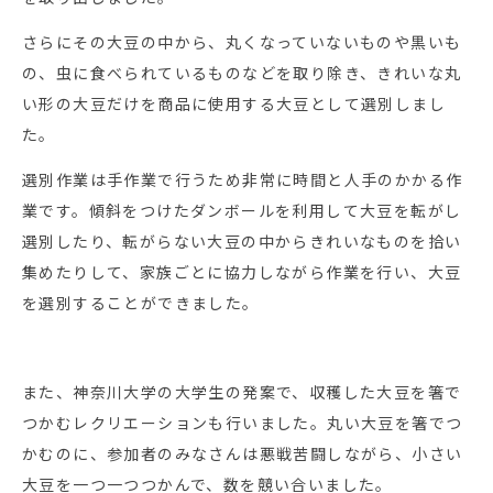
さらにその大豆の中から、丸くなっていないものや黒いも
の、虫に食べられているものなどを取り除き、きれいな丸
い形の大豆だけを商品に使用する大豆として選別しまし
た。
選別作業は手作業で行うため非常に時間と人手のかかる作
業です。傾斜をつけたダンボールを利用して大豆を転がし
選別したり、転がらない大豆の中からきれいなものを拾い
集めたりして、家族ごとに協力しながら作業を行い、大豆
を選別することができました。
また、神奈川大学の大学生の発案で、収穫した大豆を箸で
つかむレクリエーションも行いました。丸い大豆を箸でつ
かむのに、参加者のみなさんは悪戦苦闘しながら、小さい
大豆を一つ一つつかんで、数を競い合いました。