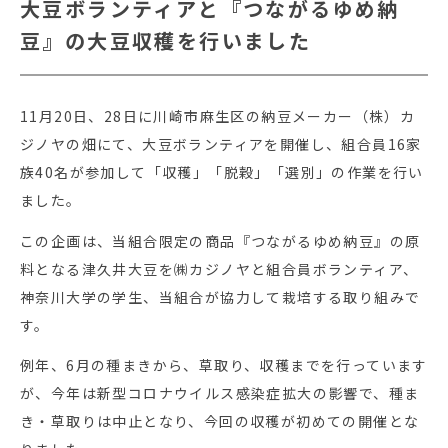
大豆ボランティアと『つながるゆめ納
豆』の大豆収穫を行いました
11月20日、28日に川崎市麻生区の納豆メーカー（株）カ
ジノヤの畑にて、大豆ボランティアを開催し、組合員16家
族40名が参加して「収穫」「脱穀」「選別」の作業を行い
ました。
この企画は、当組合限定の商品『つながるゆめ納豆』の原
料となる津久井大豆を㈱カジノヤと組合員ボランティア、
神奈川大学の学生、当組合が協力して栽培する取り組みで
す。
例年、6月の種まきから、草取り、収穫までを行っています
が、今年は新型コロナウイルス感染症拡大の影響で、種ま
き・草取りは中止となり、今回の収穫が初めての開催とな