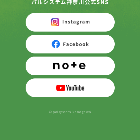
パルシステム神奈川公式SNS
© palsystem-kanagawa