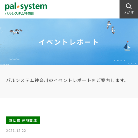
さがす
イベントレポート
パルシステム神奈川のイベントレポートをご案内します。
食と農 産地交流
2021.12.22