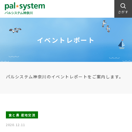
さがす
イベントレポート
パルシステム神奈川のイベントレポートをご案内します。
食と農 産地交流
2020.12.11