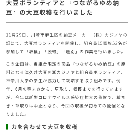
大豆ボランティアと『つながるゆめ納
豆』の大豆収穫を行いました
11月29日、川崎市麻生区の納豆メーカー（株）カジノヤの
畑にて、大豆ボランティアを開催し、組合員15家族53名が
参加して「収穫」「脱穀」「選別」の作業を行いました。
この企画は、当組合限定の商品『つながるゆめ納豆』の原
料となる津久井大豆を㈱カジノヤと組合員ボランティア、
神奈川大学の学生が協力して栽培する取り組みです。例
年、6月の種まきから、草取り、収穫までを行っています
が、今年は新型コロナウイルス感染症拡大の影響で、種ま
き・草取りは中止となり、今回の収穫が初めての開催とな
りました。
力を合わせて大豆を収穫