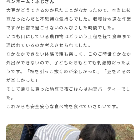
ペンネーム：ふじさん
大豆がどうできるのか見たことがなかったので、本当に枝
豆だったんだと不思議な気持ちでした。収穫は地道な作業
ですが日常で過ごせないのんびりした時間でした。
いつも口にしている農作物はどういう工程を経て食卓まで
運ばれているのか考えさせられました。
なかなかできない体験で親も楽しく、このご時世なかなか
外出ができないので、子どもたちもとても刺激的だったよ
うです。「枝を引っこ抜くのが楽しかった」「豆をとるの
が楽しかった」
そして帰りに買った納豆で夜ごはんは納豆パーティーでし
た。
これからも安全安心な食べ物を食べていきたいです。