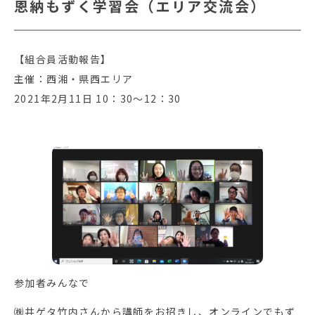
恩納もずく学習会（エリア交流会）
【組合員活動報告】
主催：西湘・県西エリア
2021年2月11日 10：30～12：30
参加者みんなで
㈱井ゲタ竹内さんから講師をお招きし、オンラインでもず