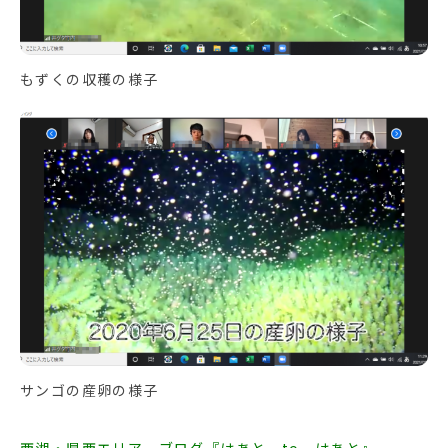
もずくの収穫の様子
サンゴの産卵の様子
西湘・県西エリア ブログ『はあと to はあと』