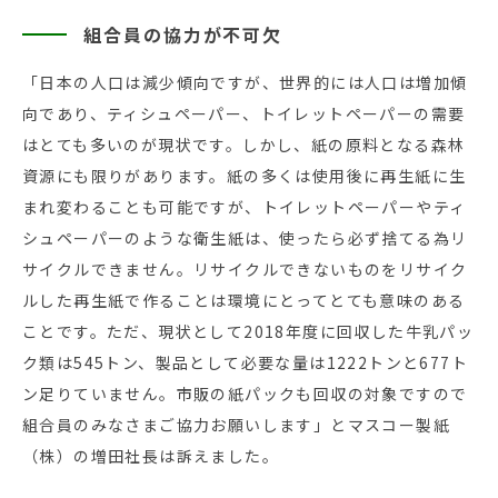
組合員の協力が不可欠
「日本の人口は減少傾向ですが、世界的には人口は増加傾
向であり、ティシュペーパー、トイレットペーパーの需要
はとても多いのが現状です。しかし、紙の原料となる森林
資源にも限りがあります。紙の多くは使用後に再生紙に生
まれ変わることも可能ですが、トイレットペーパーやティ
シュペーパーのような衛生紙は、使ったら必ず捨てる為リ
サイクルできません。リサイクルできないものをリサイク
ルした再生紙で作ることは環境にとってとても意味のある
ことです。ただ、現状として2018年度に回収した牛乳パッ
ク類は545トン、製品として必要な量は1222トンと677ト
ン足りていません。市販の紙パックも回収の対象ですので
組合員のみなさまご協力お願いします」とマスコー製紙
（株）の増田社長は訴えました。