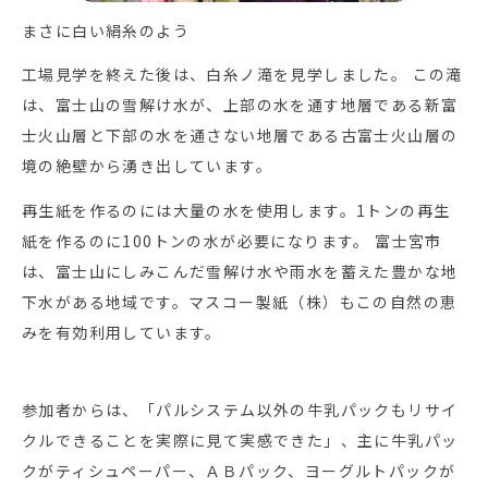
まさに白い絹糸のよう
工場見学を終えた後は、白糸ノ滝を見学しました。 この滝
は、富士山の雪解け水が、上部の水を通す地層である新富
士火山層と下部の水を通さない地層である古富士火山層の
境の絶壁から湧き出しています。
再生紙を作るのには大量の水を使用します。1トンの再生
紙を作るのに100トンの水が必要になります。 富士宮市
は、富士山にしみこんだ雪解け水や雨水を蓄えた豊かな地
下水がある地域です。マスコー製紙（株）もこの自然の恵
みを有効利用しています。
参加者からは、「パルシステム以外の牛乳パックもリサイ
クルできることを実際に見て実感できた」、主に牛乳パッ
クがティシュペーパー、ＡＢパック、ヨーグルトパックが