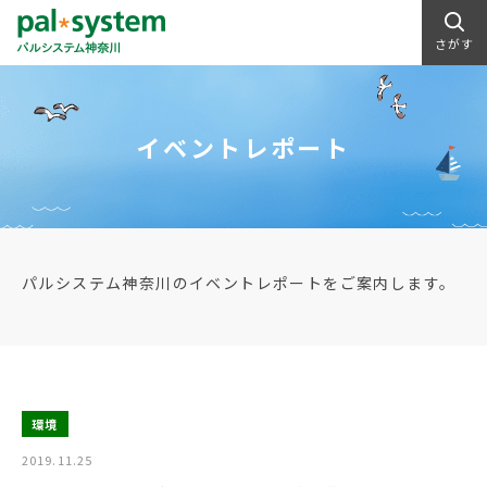
さがす
イベントレポート
パルシステム神奈川のイベントレポートをご案内します。
環境
2019.11.25