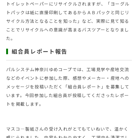
トイレットペーパーにリサイクルされますが、「ヨーグル
トパックは紙に直接印刷してあるからＡＢパックと同じリ
サイクル方法となることを知った」など、実際に見て知る
ことでリサイクルへの意識が高まるバスツアーとなりまし
た。
組合員レポート報告
パルシステム神奈川ゆめコープでは、工場見学や産地交流
などのイベントに参加した際、感想やメーカー・産地への
メッセージを投稿いただく「組合員レポート」を募集して
います。今回参加した組合員が投稿してくださったレポー
トを掲載します。
マスコ―製紙さんの受け入れがとてもていねいで、温かく
感じられました。内容もわかりやすく、工場内も清潔でし