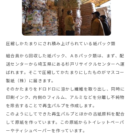
圧縮しかたまりにされ積み上げられている紙パック類
組合員から回収した紙パック、ＡＢパック類は、まず、配
送センターから埼玉県にある杉戸リサイクルセンターへ運
ばれます。そこで圧縮してかたまりにしたものがマスコー
製紙（株）に届きます。
そのかたまりをドロドロに溶かし繊維を取り出し、同時に
印刷インク、内側のフィルム、アルミなどを分離し不純物
を除去することで再生パルプを作成します。
このようにしてできた再生パルプとほかの古紙原料を配合
して原紙を作っています。この原紙からトイレットペーパ
ーやティシュペーパーを作っています。