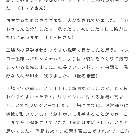
た。
（Ⅰ・Ｙさん）
再生するためのさまざまな工夫がなされていました。自分
もきちんと分別したり、洗ったり、乾かしたりして協力し
たいと思います。
（Ｔ・Ｈさん）
工場内の見学はわかりやすい説明で良かったと思う。 マス
コ―製紙はパルシステムと、より良い製品をづくりに努力
していると感じました。社長のフレンドリーな会話と、温
厚な人柄が印象に残りました。
（匿名希望）
工場見学の前に、スライドにて説明があったので、とても
わかりやすかったです。リサイクルに対する意識が高ま
り、とても良いツアーでした。 工場見学では、通常通りに
機械が動いているすぐ脇を歩いて見学することができ、こ
こまで全工程を見せていただけるのはすばらしいことだと
思いました。 季節もよく、紅葉や富士山がきれいで、白糸