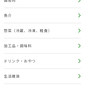
国産肉
魚介
惣菜（冷蔵、冷凍、軽食）
加工品・調味料
ドリンク・おやつ
生活雑貨