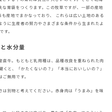
夫な胃袋をつくります。この牧草ですが、一部の産地
料も産地でまかなっており、 これらは広い土地のある
ように生産者の努力やさまざまな条件から生まれたよ
です。
分と水分量
産直牛。もともと乳用種は、品種改良を重ねられた肉
う聞くと、「かたくないの？」「本当においしいの？」
はご無用です。
さは別物と考えてください。赤身肉は『うまみ』を味