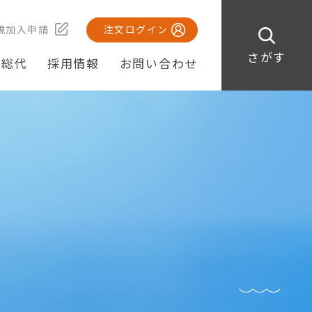
規加入申請
注文ログイン
さがす
・総代
採用情報
お問い合わせ