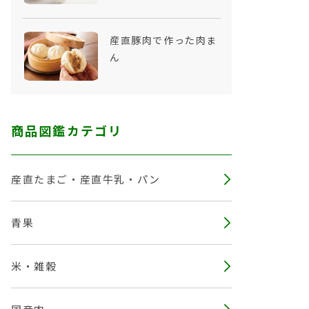
産直豚肉で作った肉ま
ん
商品図鑑カテゴリ
産直たまご・産直牛乳・パン
青果
米・雑穀