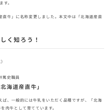
ます。
道産直牛」に名称変更しました。本文中は「北海道産直
詳しく知ろう！
点）
井篤史職員
「北海道産直牛」
えば、一般的には牛乳をいただく品種ですが、「北海
牛を肉牛として育てています。