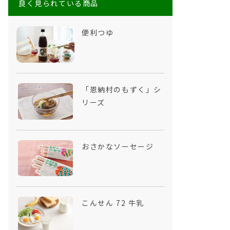
良く見られている商品
便利つゆ
「恩納村のもずく」シ
リーズ
おさかなソーセージ
こんせん 72 牛乳