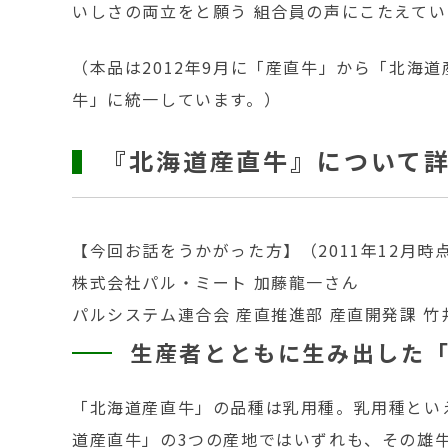
いしさの両立をと願う 組合員の声にこたえてい
（本品は2012年9月に「産直牛」から「北海
牛」に統一しています。）
『北海道産直牛』について
【今回お話をうかがった方】（2011年12月時
株式会社パル・ミート 加藤龍一さん
パルシステム連合会 産直推進部 産直開発課 竹
生産者とともに生み出した
「北海道産直牛」の品種は乳用種。乳用種とい
道産直牛」の3つの産地ではいずれも、その雄