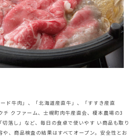
ード牛肉」、「北海道産直牛」、「すすき産直
クチ クファーム、士幌町肉牛産直会、榎本農場の3
「切落し」など、毎日の食卓で使いやす い商品も取り
容や、商品検査の結果はすべてオープン。安全性とお