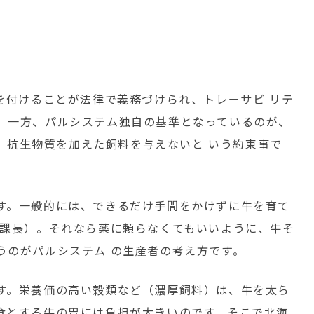
産
を付けることが法律で義務づけられ、トレーサビ リテ
。一方、パルシステム独自の基準となっているのが、
は、抗生物質を加えた飼料を与えないと いう約束事で
す。一般的には、できるだけ手間をかけずに牛を育て
藤課長）。それなら薬に頼らなくてもいいように、牛そ
うのがパルシステム の生産者の考え方です。
す。栄養価の高い穀類など（濃厚飼料）は、牛を太ら
食とする牛の胃には負担が大きいのです。そこで北海