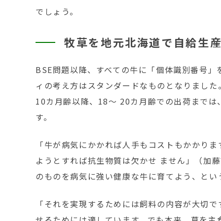
でしょう。
牧草を地元北海道で自給生
BSE問題以降、すべての牛に「個体識別番号」
ィの考え方はスタンダードなものとなりました
10カ月齢以降、18〜 20カ月齢での出荷まで
す。
「牛が病気にかかれば人手もコストもかかりま
ようとすれば抗生物質は欠かせ ません」（加
のものを病気に強い健康な牛に育てよう、とい
「それを実現するためには飼料の内容が大切で
せるためには適しています。でも本来、草を主