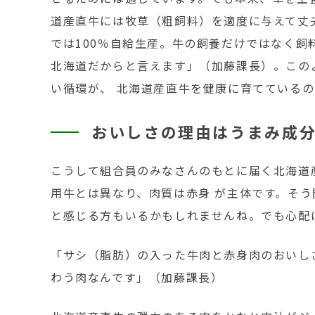
道産直牛には牧草（粗飼料）を適度に与えて丈
では100％自給生産。牛の飼養だけではなく飼
北海道だからと言えます」（加藤課長）。この
い循環が、 北海道産直牛を健康に育てているの
おいしさの理由はうまみ成
こうして組合員のみなさんのもとに届く北海道
用牛とは異なり、肉質は赤身 が主体です。そ
と感じる方もいるかもしれませんね。でも心配
「サシ（脂肪）の入った牛肉と赤身肉のおいし
わう肉なんです」（加藤課長）