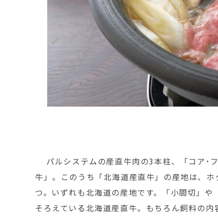
パルシステムの産直牛肉の3本柱、「コア･フ
牛」。このうち「北海道産直牛」の産地は、ホ
つ。いずれも北海道の産地です。「小間切」や
そろえている北海道産直牛。もちろん飼料の内