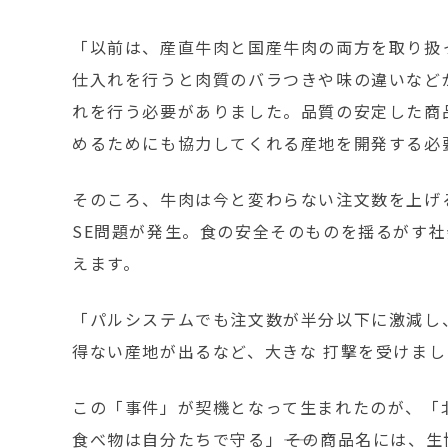
「以前は、産直牛肉と国産牛肉の両方を取り扱
仕入れを行うと肉質のバラつきや味の違いなど
れを行う必要がありました。品質の安定した商
めるためにも協力してくれる産地を開発する必
そのころ、牛肉は今と変わらない注文数を上げる
SE問題が発生。食の安全そのものを揺るがす
えます。
「パルシステムでも注文数が半分以下に激減し
得ない産地が出るなど、大きな 打撃を受けま
この「事件」が契機となって生まれたのが、「
食べ物は自分たちで守る」――その商品名には、