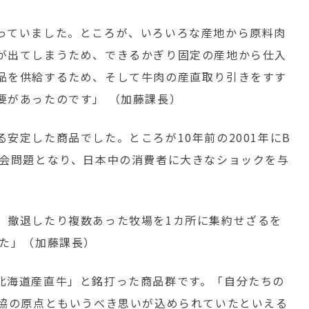
っていました。ところが、いろいろな産地から原料肉
が出てしまうため、できるかぎり固定の産地から仕入
品を供給するため、そして牛肉の産直取り引きをすす
要があったのです」 （加藤課長）
安定した商品でした。ところが10年前の2001年にB
社会問題となり、日本中の消費者に大きなショックを与
、撤退したり複数あった牧場を1カ所に集約せざるを
した」（加藤課長）
北海道産直牛」と銘打った商品群です。「自分たちの
生協の原点ともいうべき思いが込められていたといえる