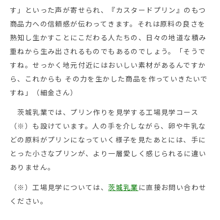
す」といった声が寄せられ、『カスタードプリン』のもつ
商品力への信頼感が伝わってきます。それは原料の良さを
熟知し生かすことにこだわる人たちの、日々の地道な積み
重ねから生み出されるものでもあるのでしょう。「そうで
すね。せっかく地元付近にはおいしい素材があるんですか
ら、これからも その力を生かした商品を作っていきたいで
すね」（細金さん）
茨城乳業では、プリン作りを見学する工場見学コース
（※）も設けています。人の手を介しながら、卵や牛乳な
どの原料がプリンになっていく様子を見たあとには、手に
とった小さなプリンが、より一層愛しく感じられるに違い
ありません。
（※）工場見学については、
茨城乳業
に直接お問い合わせ
ください。