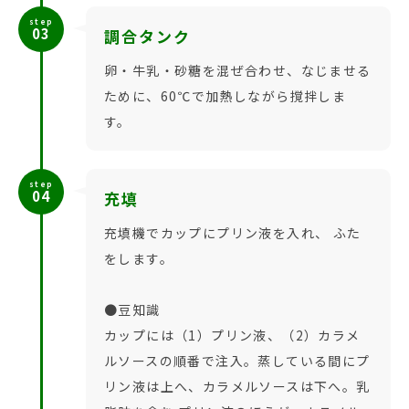
step
03
調合タンク
卵・牛乳・砂糖を混ぜ合わせ、なじませる
ために、60℃で加熱しながら撹拌しま
す。
step
04
充填
充填機でカップにプリン液を入れ、 ふた
をします。
●豆知識
カップには（1）プリン液、（2）カラメ
ルソースの順番で注入。蒸している間にプ
リン液は上へ、カラメルソースは下へ。乳