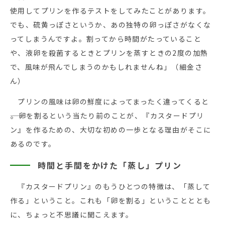
使用してプリンを作るテストをしてみたことがあります。
でも、硫黄っぽさというか、あの独特の卵っぽさがなくな
ってしまうんですよ。割ってから時間がたっていること
や、液卵を殺菌するときとプリンを蒸すときの2度の加熱
で、風味が飛んでしまうのかもしれませんね」（細金さ
ん）
プリンの風味は卵の鮮度によってまったく違ってくると
――。卵を割るという当たり前のことが、『カスタードプリ
ン』を作るための、大切な初めの一歩となる理由がそこに
あるのです。
時間と手間をかけた「蒸し」プリン
『カスタードプリン』のもうひとつの特徴は、「蒸して
作る」ということ。これも「卵を割る」ということととも
に、ちょっと不思議に聞こえます。