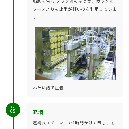
脂肪を含む プリン液のほうが、カラメル
ソースよりも比重が軽いのを利用していま
す。
ふたは熱で圧着
step
05
充填
連続式スチーマーで1時間かけて蒸し、そ