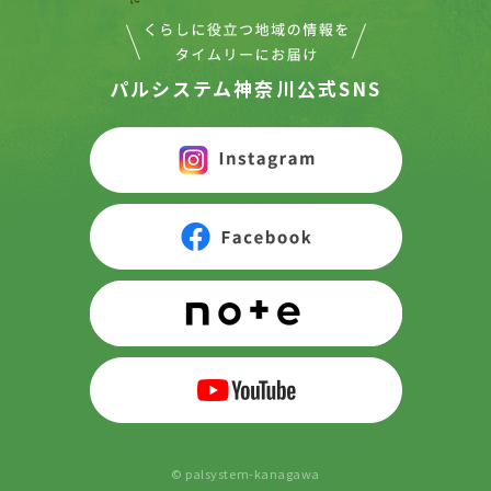
パルシステム神奈川公式SNS
© palsystem-kanagawa