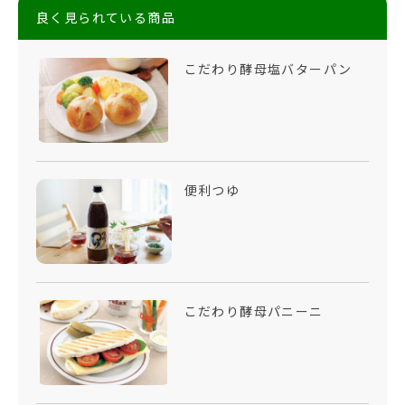
良く見られている商品
こだわり酵母塩バターパン
便利つゆ
こだわり酵母パニーニ