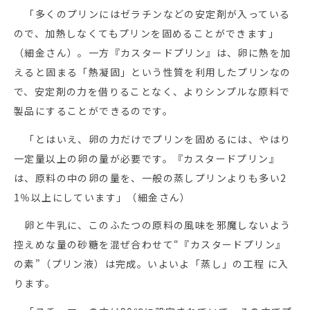
「多くのプリンにはゼラチンなどの安定剤が入っている
ので、加熱しなくてもプリンを固めることができます」
（細金さん）。一方『カスタードプリン』は、卵に熱を加
えると固まる「熱凝固」という性質を利用したプリンなの
で、安定剤の力を借りることなく、よりシンプルな原料で
製品にすることができるのです。
「とはいえ、卵の力だけでプリンを固めるには、やはり
一定量以上の卵の量が必要です。『カスタードプリン』
は、原料の中の卵の量を、一般の蒸しプリンよりも多い2
1％以上にしています」（細金さん）
卵と牛乳に、このふたつの原料の風味を邪魔しないよう
控えめな量の砂糖を混ぜ合わせて“『カスタードプリン』
の素”（プリン液）は完成。いよいよ「蒸し」の工程 に入
ります。