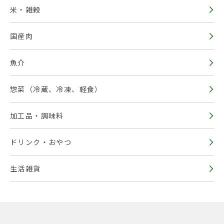
米・雑穀
国産肉
魚介
惣菜（冷蔵、冷凍、軽食）
加工品・調味料
ドリンク・おやつ
生活雑貨