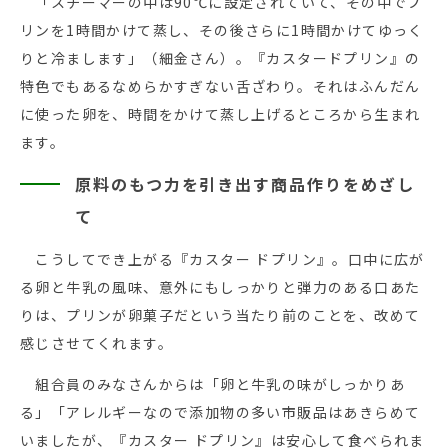
「スチーマーの中は90℃に設定されていて、その中でプ
リンを1時間かけて蒸し、その後さらに1時間かけてゆっく
りと冷まします」（細金さん）。『カスタードプリン』の
特色でもあるなめらかすぎない舌ざわり。それはふんだん
に使った卵を、時間をかけて蒸し上げるところから生まれ
ます。
原料のもつ力を引き出す商品作りをめざし
て
こうしてでき上がる『カスター ドプリン』。口中に広が
る卵と牛乳の風味、意外にもしっかりと弾力のある口あた
りは、プリンが卵菓子だという当たり前のことを、改めて
感じさせてくれます。
組合員のみなさんからは「卵と牛乳の味がしっかりあ
る」「アレルギーなので添加物の多い市販品はあきらめて
いましたが、『カスター ドプリン』は安心して食べられま