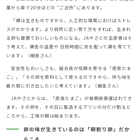
業から車で20分ほどの “ご近所”にあります。
「鶏は生きものですから、人工的な環境におけばストレ
スがかかります。より自然に近い育て方をすれば、生まれ
る卵も健康でおいしいものになる。JAやさとの生産者はそ
う考えて、鶏舎の温度や 日照時間に気を配って鶏を育てて
います」（細金さん）
安全性もおいしさも、組合員が信頼を寄せる「産直たま
ご」。「その卵を原料として使えるのですから、持ち味を
最大限に引き出したいと考えています」（細金さん）
JAやさとからは、「産直たまご」が毎朝直接運ばれてき
ます。その卵を、その日に製造するプリンの分だけ割ると
ころから、工場の朝は始まります。
卵の味が生きているのは「朝割り卵」だか
らこそ