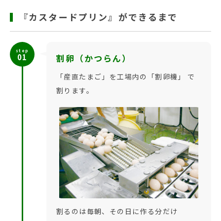
『カスタードプリン』ができるまで
step
01
割卵（かつらん）
「産直たまご」を工場内の「割卵機」 で
割ります。
割るのは毎朝、その日に作る分だけ