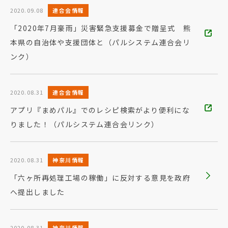
2020.09.08
連合会情報
「2020年7月豪雨」災害緊急支援募金で贈呈式 熊
本県の自治体や支援団体と（パルシステム連合会リ
ンク）
2020.08.31
連合会情報
アプリ『まめパル』でのレシピ検索がより便利にな
りました！（パルシステム連合会リンク）
2020.08.31
神奈川情報
「六ヶ所再処理工場の稼働」に反対する意見を政府
へ提出しました
2020.08.31
神奈川情報