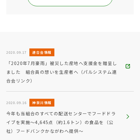
2020.09.17
連合会情報
「2020年7月豪雨」被災した産地へ支援金を贈呈し
ました 組合員の想いを生産者へ（パルシステム連
合会リンク）
2020.09.16
神奈川情報
今年も当組合のすべての配送センターでフードドラ
イブを実施～4,645点（約1.6トン）の食品を（公
社）フードバンクかながわへ提供～