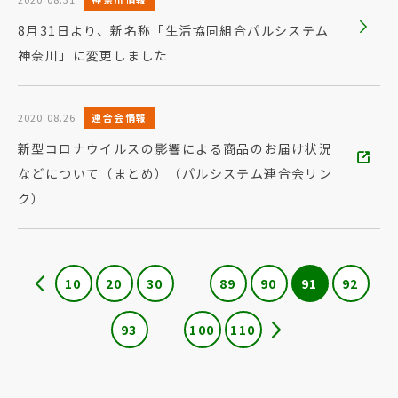
8月31日より、新名称「生活協同組合パルシステム
神奈川」に変更しました
2020.08.26
連合会情報
新型コロナウイルスの影響による商品のお届け状況
などについて（まとめ）（パルシステム連合会リン
ク）
10
20
30
89
90
91
92
93
100
110