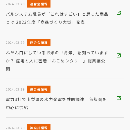
2024.03.29
連合会情報
パルシステム職員が「これはすごい」と思った商品
とは 2023年度「商品づくり大賞」発表
2024.03.29
連合会情報
ふだん口にしているお米の「背景」を知っています
か？ 産地と人に密着「おこめンタリー」総集編公
開
2024.03.29
連合会情報
電力3社で山梨県の水力発電を共同調達 首都圏を
中心に供給
2024.03.29
神奈川情報