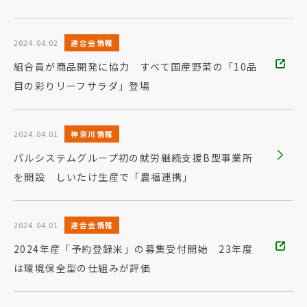
2024.04.02
連合会情報
組合員が商品開発に協力 すべて国産野菜の「10品
目の彩りリーフサラダ」登場
2024.04.01
神奈川情報
パルシステムグループ初の就労継続支援B型事業所
を開設 しいたけ生産で「農福連携」
2024.04.01
連合会情報
2024年産「予約登録米」の募集受付開始 23年度
は環境保全型の仕組みが評価