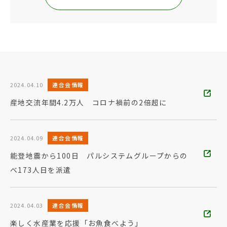
2024.04.10
連合会情報
産地交流年間4.2万人 コロナ禍前の2倍超に
2024.04.09
連合会情報
能登地震から100日 パルシステムグループからの
べ173人日を派遣
2024.04.03
連合会情報
楽しく水産業を応援「お魚食べよう」